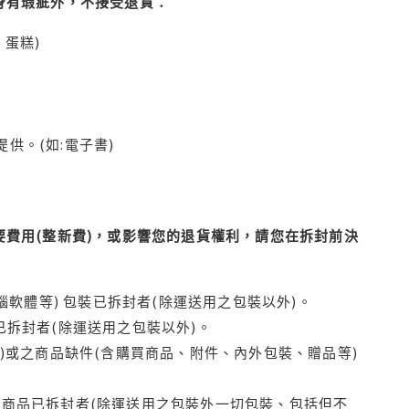
身有瑕疵外，不接受退貨：
蛋糕)
供。(如:電子書)
費用(整新費)，或影響您的退貨權利，請您在拆封前決
腦軟體等) 包裝已拆封者(除運送用之包裝以外)。
拆封者(除運送用之包裝以外)。
)或之商品缺件(含購買商品、附件、內外包裝、贈品等)
商品已拆封者(除運送用之包裝外一切包裝、包括但不