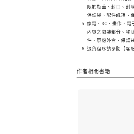
限於瓶蓋、封口、封膜
保護袋、配件紙箱、
家電、3C、畫作、
內容之包裝部分、移除
件、原廠外盒、保護
退貨程序請參閱【客
作者相關書籍