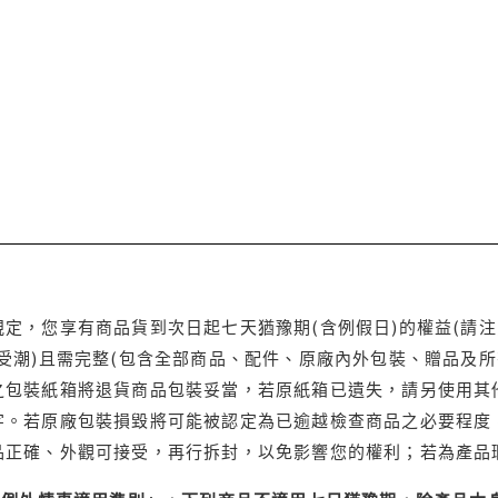
定，您享有商品貨到次日起七天猶豫期(含例假日)的權益(請
受潮)且需完整(包含全部商品、配件、原廠內外包裝、贈品及所
之包裝紙箱將退貨商品包裝妥當，若原紙箱已遺失，請另使用其
字。若原廠包裝損毀將可能被認定為已逾越檢查商品之必要程度，
品正確、外觀可接受，再行拆封，以免影響您的權利；若為產品