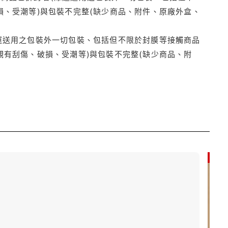
損、受潮等)與包裝不完整(缺少商品、附件、原廠外盒、
運送用之包裝外一切包裝、包括但不限於封膜等接觸商品
觀有刮傷、破損、受潮等)與包裝不完整(缺少商品、附
9折