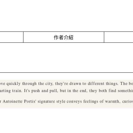
作者介紹
e quickly through the city, they're drawn to different things. The bo
rting train. It's push and pull, but in the end, they both find somethi
r Antoinette Portis' signature style conveys feelings of warmth, curios