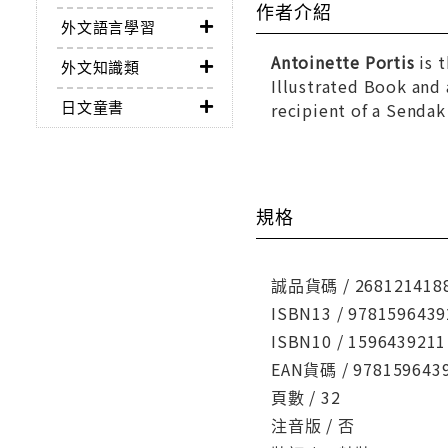
作者介紹
外文語言學習
Antoinette Portis
is t
外文知識類
Illustrated Book and
日文童書
recipient of a Senda
規格
誠品貨碼 / 268121418
ISBN13 / 9781596439
ISBN10 / 1596439211
EAN貨碼 / 978159643
頁數 / 32
注音版 / 否