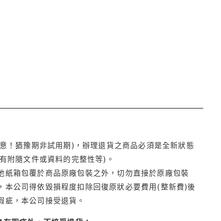
注意！猶豫期非試用期)，辦理退貨之商品必須是全新狀態
有附隨文件或資料的完整性等)。
他紙箱包覆於商品原廠包裝之外，切勿直接於原廠包裝
本公司得依毀損程度扣除回復原狀必要費用(整新費)後
瑕疵，本公司接受退貨。