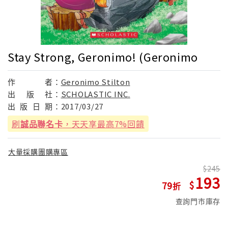
Stay Strong, Geronimo! (Geronimo
作
者：
Geronimo Stilton
出
版
社：
SCHOLASTIC INC.
出
版
日
期：
2017/03/27
刷
誠品聯名卡
，天天享最高7%回饋
大量採購團購專區
245
193
79
查詢門市庫存