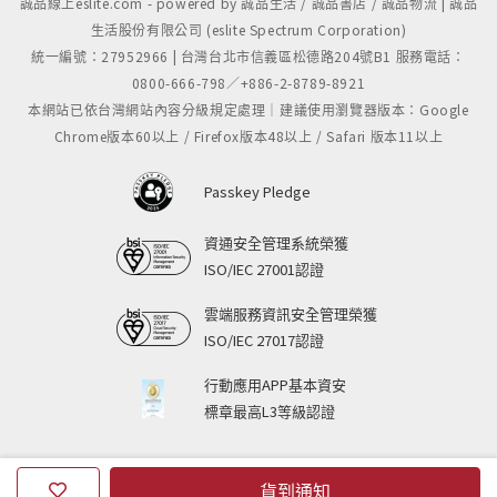
誠品線上eslite.com - powered by 誠品生活 / 誠品書店 / 誠品物流 | 誠品
生活股份有限公司 (eslite Spectrum Corporation)
統一編號：27952966 | 台灣台北市信義區松德路204號B1 服務電話：
0800-666-798／+886-2-8789-8921
本網站已依台灣網站內容分級規定處理｜建議使用瀏覽器版本：Google
Chrome版本60以上 / Firefox版本48以上 / Safari 版本11以上
Passkey Pledge
資通安全管理系統榮獲
ISO/IEC 27001認證
雲端服務資訊安全管理榮獲
ISO/IEC 27017認證
行動應用APP基本資安
標章最高L3等級認證
貨到通知