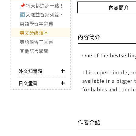
📌每天都進步一點！
內容簡介
➡️大腦益智系列雙書75折
英語學習字辭典
英文分級讀本
內容簡介
英語學習工具書
其他語言學習
One of the bestsellin
外文知識類
This super-simple, s
available in a bigger
日文童書
for babies and toddle
作者介紹