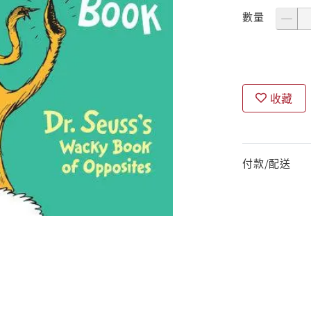
數量
收藏
付款/配送