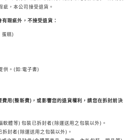
瑕疵，本公司接受退貨。
身有瑕疵外，不接受退貨：
蛋糕)
供。(如:電子書)
費用(整新費)，或影響您的退貨權利，請您在拆封前決
腦軟體等) 包裝已拆封者(除運送用之包裝以外)。
拆封者(除運送用之包裝以外)。