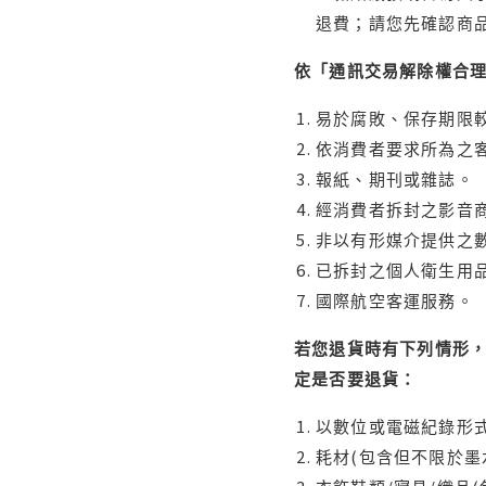
退費；請您先確認商
依「通訊交易解除權合
易於腐敗、保存期限較
依消費者要求所為之客
報紙、期刊或雜誌。
經消費者拆封之影音
非以有形媒介提供之數
已拆封之個人衛生用品
國際航空客運服務。
若您退貨時有下列情形，
定是否要退貨：
以數位或電磁紀錄形式
耗材(包含但不限於墨