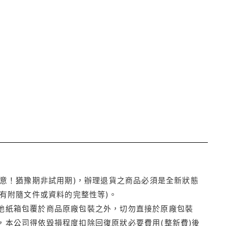
注意！猶豫期非試用期)，辦理退貨之商品必須是全新狀態
有附隨文件或資料的完整性等)。
他紙箱包覆於商品原廠包裝之外，切勿直接於原廠包裝
本公司得依毀損程度扣除回復原狀必要費用(整新費)後