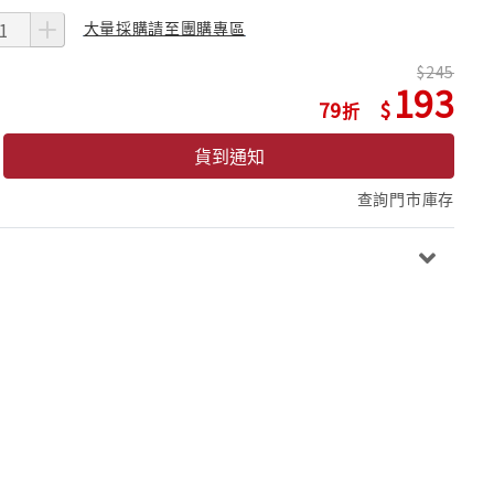
大量採購請至團購專區
245
193
79
貨到通知
查詢門市庫存