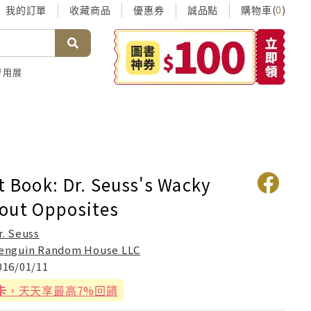
我的訂單
收藏商品
優惠券
誠品點
購物車(
)
0
考用展
t Book: Dr. Seuss's Wacky
out Opposites
r. Seuss
enguin Random House LLC
016/01/11
卡
，天天享最高7%回饋