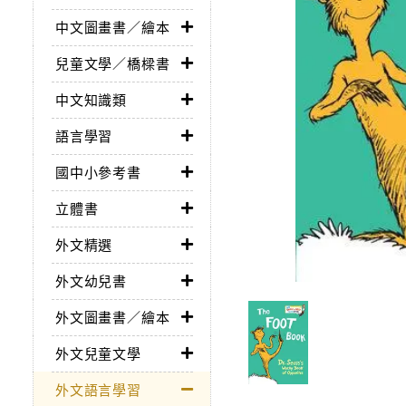
中文圖畫書／繪本
兒童文學／橋樑書
中文知識類
語言學習
國中小參考書
立體書
外文精選
外文幼兒書
外文圖畫書／繪本
外文兒童文學
外文語言學習