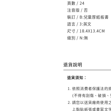
頁數 / 24
注音版 / 否
裝訂 / B:兒童厚紙板書
語言 / 3:英文
尺寸 / 18.4X13.4CM
級別 / N:無
退貨說明
退貨須知：
依照消費者保護法的規
(不得有刮傷、破損、
請您以送貨廠商使用
上黏貼紙張或書寫文