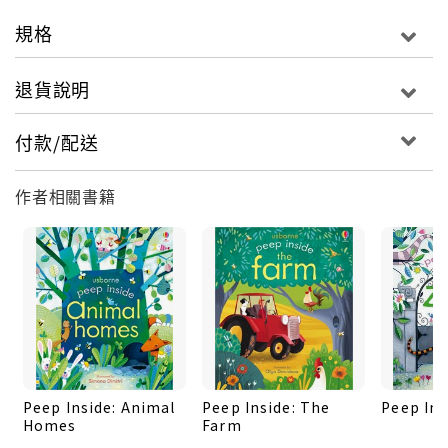
動吧！
規格
退貨說明
付款/配送
作者相關書籍
Peep Inside: Animal
Peep Inside: The
Peep Ins
Homes
Farm