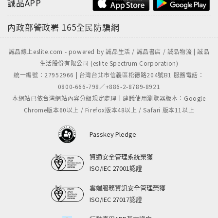
誠品APP
內政部警政署
165全民防騙網
誠品線上eslite.com - powered by 誠品生活 / 誠品書店 / 誠品物流 | 誠品
生活股份有限公司 (eslite Spectrum Corporation)
統一編號：27952966 | 台灣台北市信義區松德路204號B1 服務電話：
0800-666-798／+886-2-8789-8921
本網站已依台灣網站內容分級規定處理｜建議使用瀏覽器版本：Google
Chrome版本60以上 / Firefox版本48以上 / Safari 版本11以上
Passkey Pledge
資通安全管理系統榮獲
ISO/IEC 27001認證
雲端服務資訊安全管理榮獲
ISO/IEC 27017認證