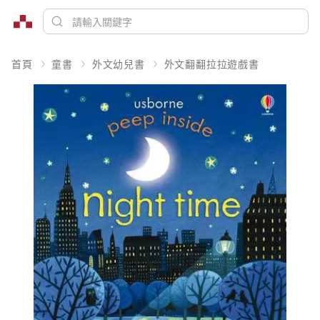
首頁
童書
外文幼兒書
外文翻翻拉拉遊戲書