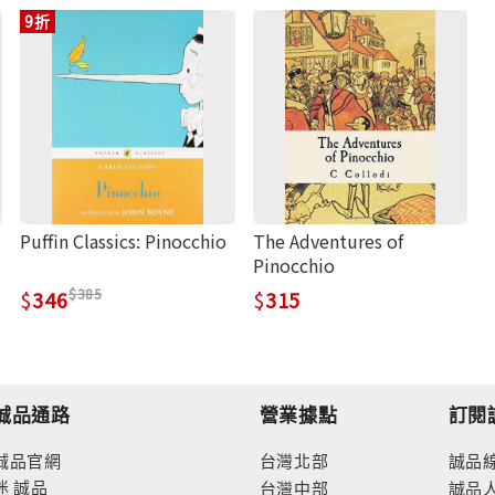
9折
Puffin Classics: Pinocchio
The Adventures of
Pinocchio
385
346
315
誠品通路
營業據點
訂閱
誠品官網
台灣北部
誠品
迷
誠品
台灣中部
誠品