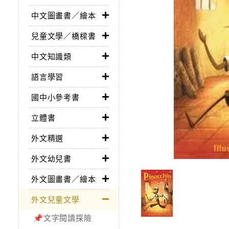
中文圖畫書／繪本
兒童文學／橋樑書
中文知識類
語言學習
國中小參考書
立體書
外文精選
外文幼兒書
外文圖畫書／繪本
外文兒童文學
📌文字閱讀探險