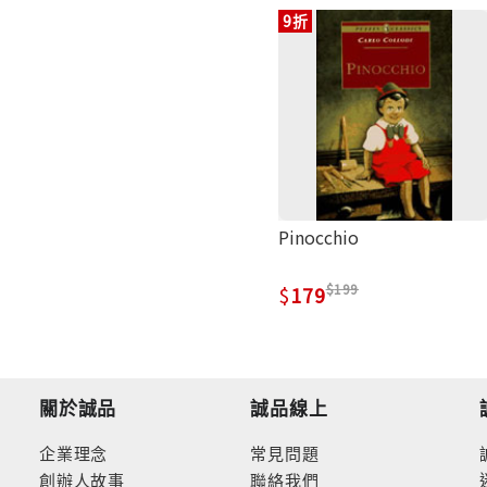
9折
Pinocchio
199
179
關於誠品
誠品線上
企業理念
常見問題
創辦人故事
聯絡我們