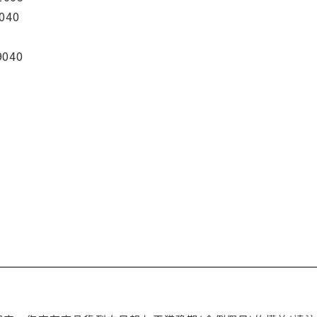
040
9040