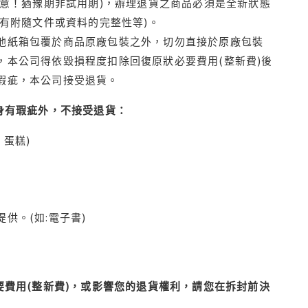
注意！猶豫期非試用期)，辦理退貨之商品必須是全新狀態
有附隨文件或資料的完整性等)。
他紙箱包覆於商品原廠包裝之外，切勿直接於原廠包裝
本公司得依毀損程度扣除回復原狀必要費用(整新費)後
瑕疵，本公司接受退貨。
身有瑕疵外，不接受退貨：
蛋糕)
供。(如:電子書)
費用(整新費)，或影響您的退貨權利，請您在拆封前決