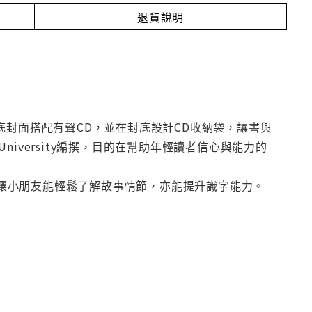
退貨說明
用厚底封面搭配有聲CD，並在封底設計CD收納袋，讓書與
 University編撰，目的在幫助年輕讀者信心與能力的
文句讓小朋友能輕鬆了解故事情節，亦能提升識字能力。