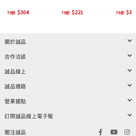
$304
$221
$30
79折
79折
79折
關於誠品
合作洽談
誠品線上
誠品通路
營業據點
訂閱誠品線上電子報
關注誠品