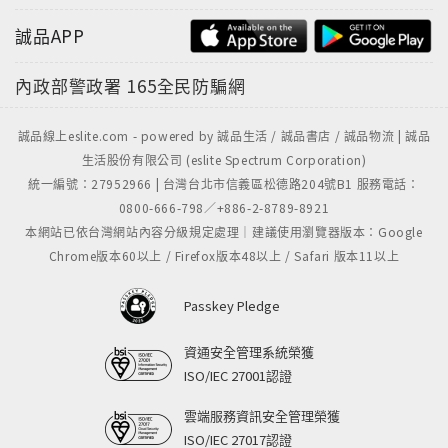
誠品APP
內政部警政署
165全民防騙網
誠品線上eslite.com - powered by 誠品生活 / 誠品書店 / 誠品物流 | 誠品
生活股份有限公司 (eslite Spectrum Corporation)
統一編號：27952966 | 台灣台北市信義區松德路204號B1 服務電話：
0800-666-798／+886-2-8789-8921
本網站已依台灣網站內容分級規定處理｜建議使用瀏覽器版本：Google
Chrome版本60以上 / Firefox版本48以上 / Safari 版本11以上
Passkey Pledge
資通安全管理系統榮獲
ISO/IEC 27001認證
雲端服務資訊安全管理榮獲
ISO/IEC 27017認證