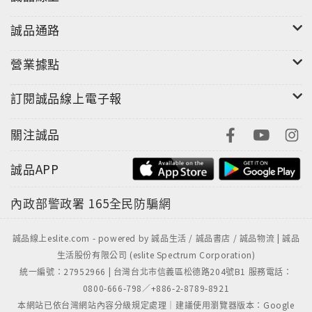
誠品通路
營業據點
訂閱誠品線上電子報
關注誠品
誠品APP
內政部警政署
165全民防騙網
誠品線上eslite.com - powered by 誠品生活 / 誠品書店 / 誠品物流 | 誠品
生活股份有限公司 (eslite Spectrum Corporation)
統一編號：27952966 | 台灣台北市信義區松德路204號B1 服務電話：
0800-666-798／+886-2-8789-8921
本網站已依台灣網站內容分級規定處理｜建議使用瀏覽器版本：Google