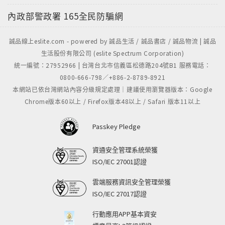
內政部警政署
165全民防騙網
誠品線上eslite.com - powered by 誠品生活 / 誠品書店 / 誠品物流 | 誠品
生活股份有限公司 (eslite Spectrum Corporation)
統一編號：27952966 | 台灣台北市信義區松德路204號B1 服務電話：
0800-666-798／+886-2-8789-8921
本網站已依台灣網站內容分級規定處理｜建議使用瀏覽器版本：Google
Chrome版本60以上 / Firefox版本48以上 / Safari 版本11以上
Passkey Pledge
資通安全管理系統榮獲
ISO/IEC 27001認證
雲端服務資訊安全管理榮獲
ISO/IEC 27017認證
行動應用APP基本資安