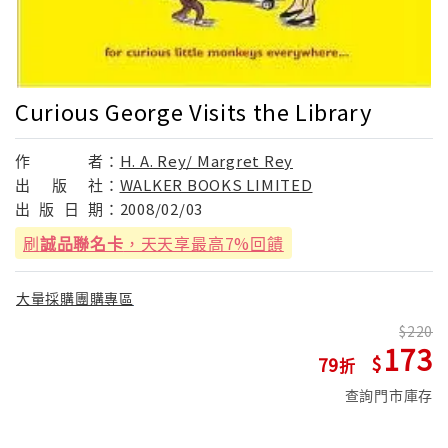
Curious George Visits the Library
作
者：
H. A. Rey/ Margret Rey
出
版
社：
WALKER BOOKS LIMITED
出
版
日
期：
2008/02/03
刷
誠品聯名卡
，天天享最高7%回饋
大量採購團購專區
220
173
79
查詢門市庫存