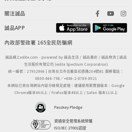
關注誠品
誠品APP
內政部警政署
165全民防騙網
誠品線上eslite.com - powered by 誠品生活 / 誠品書店 / 誠品物流 | 誠品
生活股份有限公司 (eslite Spectrum Corporation)
統一編號：27952966 | 台灣台北市信義區松德路204號B1 服務電話：
0800-666-798／+886-2-8789-8921
本網站已依台灣網站內容分級規定處理｜建議使用瀏覽器版本：Google
Chrome版本60以上 / Firefox版本48以上 / Safari 版本11以上
Passkey Pledge
資通安全管理系統榮獲
ISO/IEC 27001認證