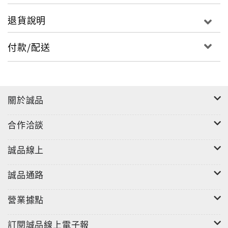
退貨說明
付款/配送
關於誠品
合作洽談
誠品線上
誠品通路
營業據點
訂閱誠品線上電子報