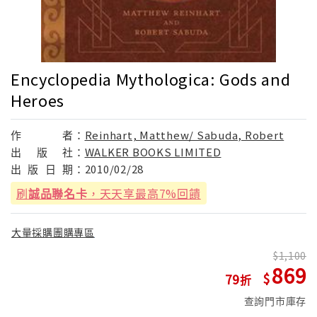
Encyclopedia Mythologica: Gods and
Heroes
作
者：
Reinhart, Matthew/ Sabuda, Robert
出
版
社：
WALKER BOOKS LIMITED
出
版
日
期：
2010/02/28
刷
誠品聯名卡
，天天享最高7%回饋
大量採購團購專區
1,100
869
79
查詢門市庫存