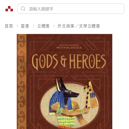
首頁
童書
立體書
外文故事／文學立體書