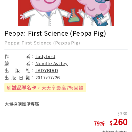
Peppa: First Science (Peppa Pig)
Peppa: First Science (Peppa Pig)
作
者：
Ladybird
繪
者：
Neville Astley
出
版
社：
LADYBIRD
出
版
日
期：
2017/07/26
刷
誠品聯名卡
，天天享最高7%回饋
大量採購團購專區
330
260
79