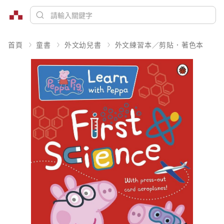
首頁
童書
外文幼兒書
外文練習本／剪貼．著色本