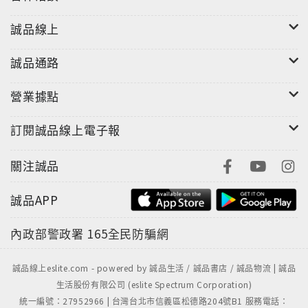
誠品線上
誠品通路
營業據點
訂閱誠品線上電子報
關注誠品
誠品APP
內政部警政署
165全民防騙網
誠品線上eslite.com - powered by 誠品生活 / 誠品書店 / 誠品物流 | 誠品
生活股份有限公司 (eslite Spectrum Corporation)
統一編號：27952966 | 台灣台北市信義區松德路204號B1 服務電話：
"