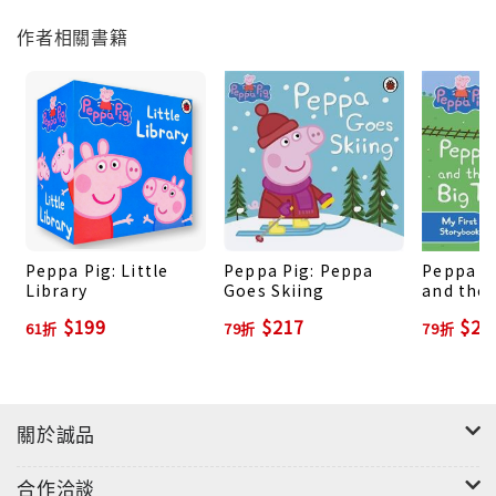
作者相關書籍
Peppa Pig: Little
Peppa Pig: Peppa
Peppa P
Library
Goes Skiing
and the 
$199
$217
$21
61折
79折
79折
關於誠品
合作洽談