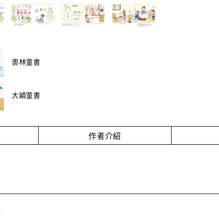
奧林童書
大穎童書
作者介紹
，