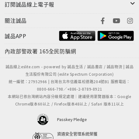
訂閱誠品線上電子報
"
關注誠品
誠品APP
內政部警政署
165全民防騙網
誠品線上eslite.com - powered by 誠品生活 / 誠品書店 / 誠品物流 | 誠品
生活股份有限公司 (eslite Spectrum Corporation)
統一編號：27952966 | 台灣台北市信義區松德路204號B1 服務電話：
0800-666-798／+886-2-8789-8921
本網站已依台灣網站內容分級規定處理｜建議使用瀏覽器版本：Google
Chrome版本60以上 / Firefox版本48以上 / Safari 版本11以上
Passkey Pledge
資通安全管理系統榮獲