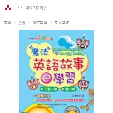
首頁
童書
語言學習
英文學習