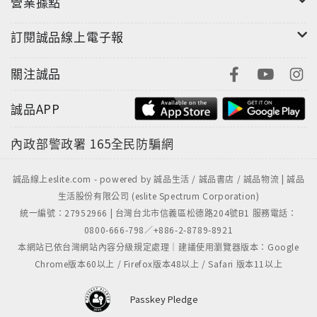
營業據點
訂閱誠品線上電子報
關注誠品
誠品APP
內政部警政署
165全民防騙網
誠品線上eslite.com - powered by 誠品生活 / 誠品書店 / 誠品物流 | 誠品
生活股份有限公司 (eslite Spectrum Corporation)
統一編號：27952966 | 台灣台北市信義區松德路204號B1 服務電話：
0800-666-798／+886-2-8789-8921
本網站已依台灣網站內容分級規定處理｜建議使用瀏覽器版本：Google
Chrome版本60以上 / Firefox版本48以上 / Safari 版本11以上
Passkey Pledge