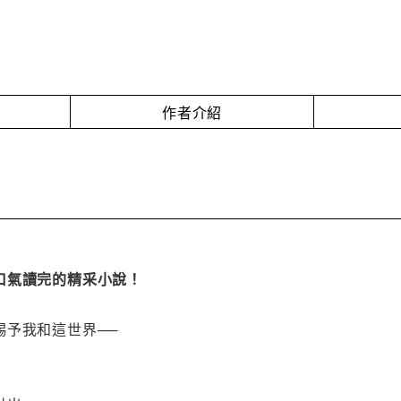
作者介紹
口氣讀完的精采小說！
賜予我和這世界──