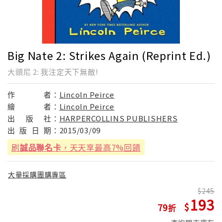
Big Nate 2: Strikes Again (Reprint Ed.)
大頭尼 2: 我注定天下無敵!
作
者：
Lincoln Peirce
繪
者：
Lincoln Peirce
出
版
社：
HARPERCOLLINS PUBLISHERS
出
版
日
期：
2015/03/09
刷
誠品聯名卡
，天天享最高7%回饋
大量採購團購專區
245
193
79