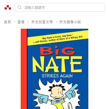
首頁
童書
外文兒童文學
外文圖像小說