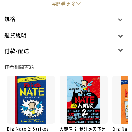
definitely NOT the teacher’s pet.
展開看更多
規格
退貨說明
付款/配送
作者相關書籍
Big Nate 2: Strikes
大頭尼 2: 我注定天下無
Big Nate