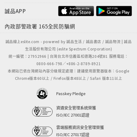
誠品APP
內政部警政署
165全民防騙網
誠品線上eslite.com - powered by 誠品生活 / 誠品書店 / 誠品物流 | 誠品
生活股份有限公司 (eslite Spectrum Corporation)
統一編號：27952966 | 台灣台北市信義區松德路204號B1 服務電話：
0800-666-798／+886-2-8789-8921
本網站已依台灣網站內容分級規定處理｜建議使用瀏覽器版本：Google
Chrome版本60以上 / Firefox版本48以上 / Safari 版本11以上
Passkey Pledge
資通安全管理系統榮獲
ISO/IEC 27001認證
雲端服務資訊安全管理榮獲
ISO/IEC 27017認證