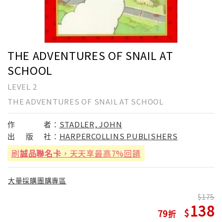
THE ADVENTURES OF SNAIL AT
SCHOOL
LEVEL 2
THE ADVENTURES OF SNAIL AT SCHOOL
作
者：
STADLER, JOHN
出
版
社：
HARPERCOLLINS PUBLISHERS
刷
誠品聯名卡
，天天享最高7%回饋
大量採購團購專區
175
138
79