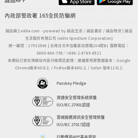
內政部警政署
165全民防騙網
誠品線上eslite.com - powered by 誠品生活 / 誠品書店 / 誠品物流 | 誠品
生活股份有限公司 (eslite Spectrum Corporation)
統一編號：27952966 | 台灣台北市信義區松德路204號B1 服務電話：
0800-666-798／+886-2-8789-8921
本網站已依台灣網站內容分級規定處理｜建議使用瀏覽器版本：Google
Chrome版本60以上 / Firefox版本48以上 / Safari 版本11以上
Passkey Pledge
資通安全管理系統榮獲
ISO/IEC 27001認證
雲端服務資訊安全管理榮獲
ISO/IEC 27017認證
行動應用APP基本資安