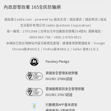
內政部警政署
165全民防騙網
誠品線上eslite.com - powered by 誠品生活 / 誠品書店 / 誠品物流 | 誠品
生活股份有限公司 (eslite Spectrum Corporation)
統一編號：27952966 | 台灣台北市信義區松德路204號B1 服務電話：
0800-666-798／+886-2-8789-8921
本網站已依台灣網站內容分級規定處理｜建議使用瀏覽器版本：Google
Chrome版本60以上 / Firefox版本48以上 / Safari 版本11以上
Passkey Pledge
資通安全管理系統榮獲
ISO/IEC 27001認證
雲端服務資訊安全管理榮獲
ISO/IEC 27017認證
行動應用APP基本資安
標章最高L3等級認證