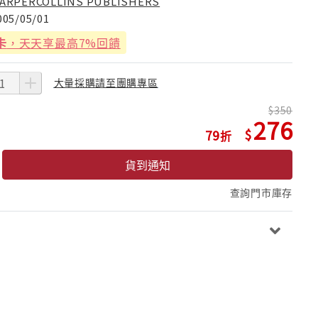
ARPERCOLLINS PUBLISHERS
005/05/01
卡
，天天享最高7%回饋
大量採購請至團購專區
350
276
79
貨到通知
查詢門市庫存