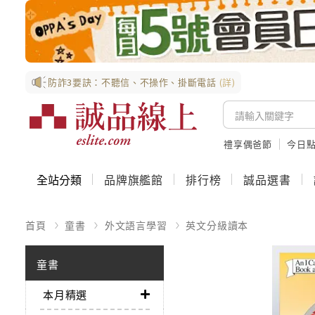
防詐3要訣：不聽信、不操作、掛斷電話
(詳)
禮享偶爸節
今日
全站分類
品牌旗艦館
排行榜
誠品選書
首頁
童書
外文語言學習
英文分級讀本
童書
本月精選