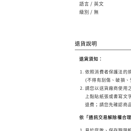
語言 / 英文
級別 / 無
退貨說明
退貨須知：
依照消費者保護法的規
(不得有刮傷、破損、
請您以送貨廠商使用
上黏貼紙張或書寫文
退費；請您先確認商
依「通訊交易解除權合
易於腐敗、保存期限較