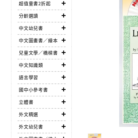
超值童書2折起
分齡選讀
中文幼兒書
中文圖畫書／繪本
兒童文學／橋樑書
中文知識類
語言學習
國中小參考書
立體書
外文精選
外文幼兒書