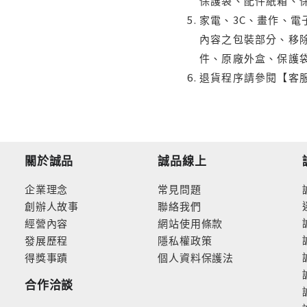
保護袋、配件紙箱、
家電、3C、畫作、
內容之包裝部分、移除
件、原廠外盒、保護
退貨程序請參閱【客
關於誠品
誠品線上
企業理念
常見問題
創辦人故事
聯絡我們
經營內容
網站使用條款
發展歷程
隱私權政策
得獎事蹟
個人資料保護法
合作洽談