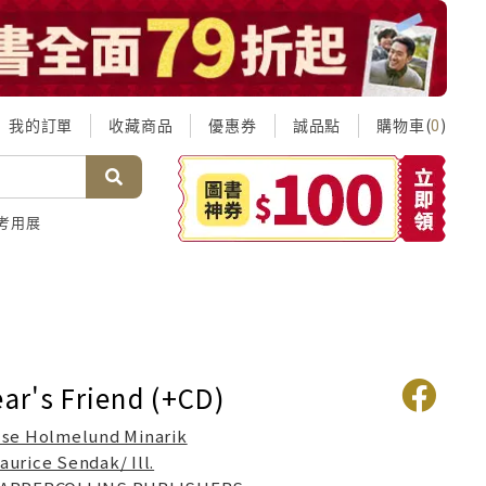
我的訂單
收藏商品
優惠券
誠品點
購物車(
)
0
考用展
ear's Friend (+CD)
lse Holmelund Minarik
aurice Sendak/ Ill.