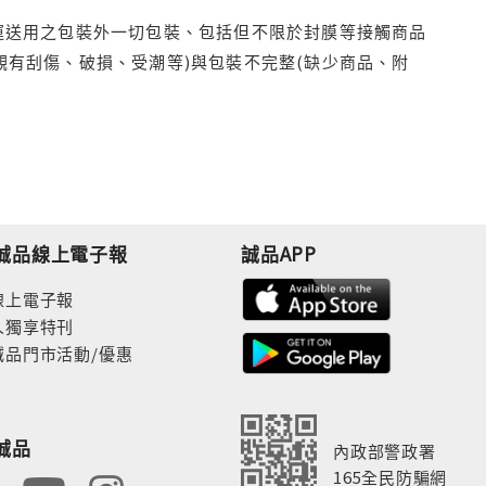
運送用之包裝外一切包裝、包括但不限於封膜等接觸商品
觀有刮傷、破損、受潮等)與包裝不完整(缺少商品、附
誠品線上電子報
誠品APP
線上電子報
人獨享特刊
誠品門市活動/優惠
誠品
內政部警政署
165全民防騙網