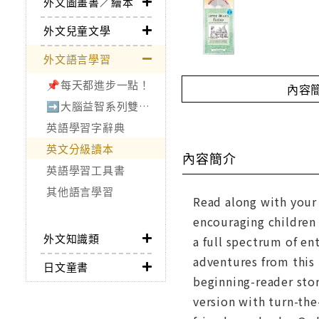
外文圖畫書／繪本
外文兒童文學
外文語言學習
📌每天都進步一點！
內容
➡️大腦益智系列雙書75折
英語學習字辭典
英文分級讀本
內容簡介
英語學習工具書
其他語言學習
Read along with your 
encouraging children
外文知識類
a full spectrum of en
adventures from this 
日文童書
beginning-reader sto
version with turn-the