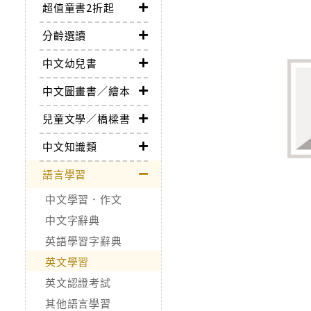
超值童書2折起
分齡選讀
中文幼兒書
中文圖畫書／繪本
兒童文學／橋樑書
中文知識類
語言學習
中文學習．作文
中文字辭典
英語學習字辭典
英文學習
英文認證考試
其他語言學習