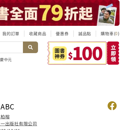
我的訂單
收藏商品
優惠券
誠品點
購物車(
)
0
慶中元
ABC
陳柏榕
統一出版社有限公司