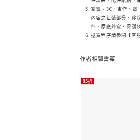
家電、3C、畫作、
內容之包裝部分、移除
件、原廠外盒、保護
退貨程序請參閱【客
作者相關書籍
85折