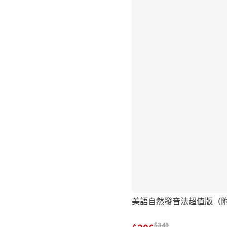
美語自然發音法超值版（附
349