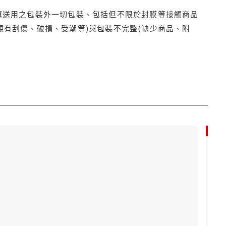
運送用之包裝外一切包裝、包括但不限於封膜等接觸商品
觀有刮傷、破損、受潮等)與包裝不完整(缺少商品、附
85折