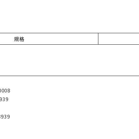
規格
0008
939
3939