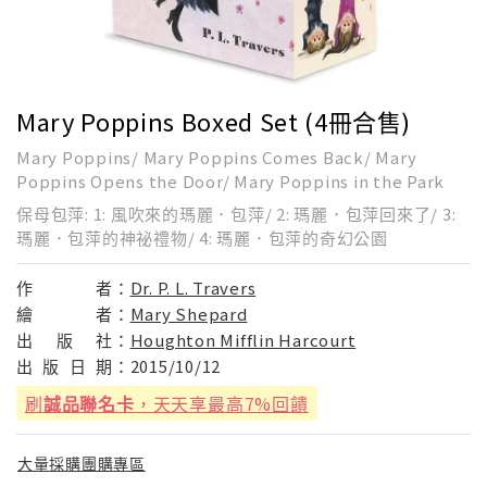
Mary Poppins Boxed Set (4冊合售)
Mary Poppins/ Mary Poppins Comes Back/ Mary
Poppins Opens the Door/ Mary Poppins in the Park
保母包萍: 1: 風吹來的瑪麗．包萍/ 2: 瑪麗．包萍回來了/ 3:
瑪麗．包萍的神祕禮物/ 4: 瑪麗．包萍的奇幻公園
作
者：
Dr. P. L. Travers
繪
者：
Mary Shepard
出
版
社：
Houghton Mifflin Harcourt
出
版
日
期：
2015/10/12
刷
誠品聯名卡
，天天享最高7%回饋
大量採購團購專區