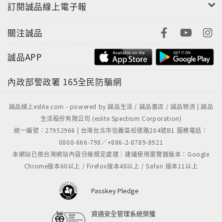
訂閱誠品線上電子報
關注誠品
誠品APP
內政部警政署
165全民防騙網
誠品線上eslite.com - powered by 誠品生活 / 誠品書店 / 誠品物流 | 誠品
生活股份有限公司 (eslite Spectrum Corporation)
統一編號：27952966 | 台灣台北市信義區松德路204號B1 服務電話：
0800-666-798／+886-2-8789-8921
本網站已依台灣網站內容分級規定處理｜建議使用瀏覽器版本：Google
Chrome版本60以上 / Firefox版本48以上 / Safari 版本11以上
Passkey Pledge
資通安全管理系統榮獲