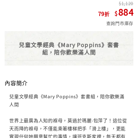
1,120
884
79
查詢門市庫存
兒童文學經典《Mary Poppins》套書
組，陪你歡樂滿人間
內容簡介
兒童文學經典《Mary Poppins》套書組，陪你歡樂滿
人間
世界上最廣為人知的褓母，莫過於瑪麗‧包萍了！這位從
天而降的褓母，不僅能乘著樓梯把手「滑上樓」，更能
實現任何她願意幫忙的事情，讓班克斯家裡，每天都有