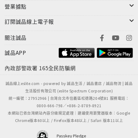
營業據點
訂閱誠品線上電子報
關注誠品
誠品APP
內政部警政署
165全民防騙網
誠品線上eslite.com - powered by 誠品生活 / 誠品書店 / 誠品物流 | 誠品
生活股份有限公司 (eslite Spectrum Corporation)
統一編號：27952966 | 台灣台北市信義區松德路204號B1 服務電話：
0800-666-798／+886-2-8789-8921
本網站已依台灣網站內容分級規定處理｜建議使用瀏覽器版本：Google
Chrome版本60以上 / Firefox版本48以上 / Safari 版本11以上
Passkey Pledge