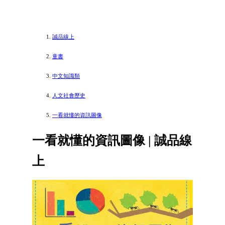
誠品線上
童書
中文知識類
人文社會歷史
一看就懂的資訊圖像
一看就懂的資訊圖像 | 誠品線
上