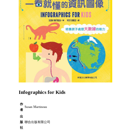
Infographics for Kids
作
Susan Martineau
者
出
版
聯合出版有限公司
社