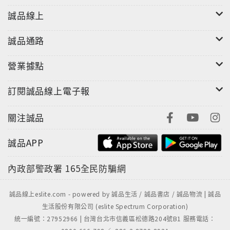
誠品線上
誠品通路
營業據點
訂閱誠品線上電子報
關注誠品
誠品APP
內政部警政署
165全民防騙網
誠品線上eslite.com - powered by 誠品生活 / 誠品書店 / 誠品物流 | 誠品
生活股份有限公司 (eslite Spectrum Corporation)
統一編號：27952966 | 台灣台北市信義區松德路204號B1 服務電話：