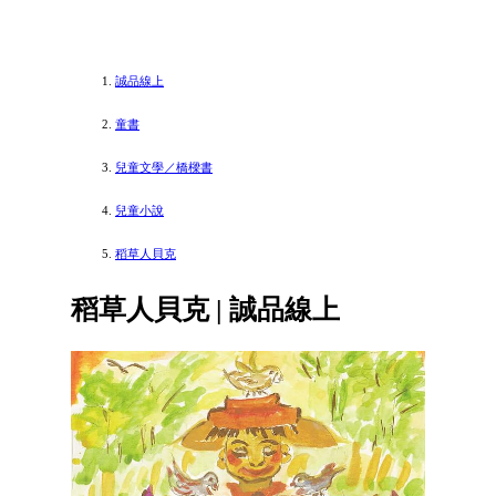
誠品線上
童書
兒童文學／橋樑書
兒童小說
稻草人貝克
稻草人貝克 | 誠品線上