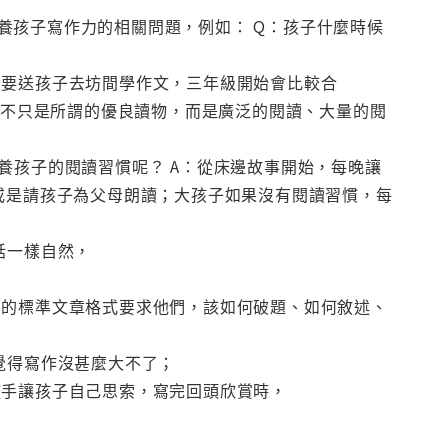
養孩子寫作力的相關問題，例如： Q：孩子什麼時候
是要送孩子去坊間學作文，三年級開始會比較合
，也不只是所謂的優良讀物，而是廣泛的閱讀、大量的閱
養孩子的閱讀習慣呢？ A：從床邊故事開始，每晚讓
或是請孩子為父母朗讀；大孩子如果沒有閱讀習慣，每
話一樣自然，
謂的標準文章格式要求他們，該如何破題、如何敘述、
覺得寫作沒甚麼大不了；
放手讓孩子自己思索，寫完回頭欣賞時，