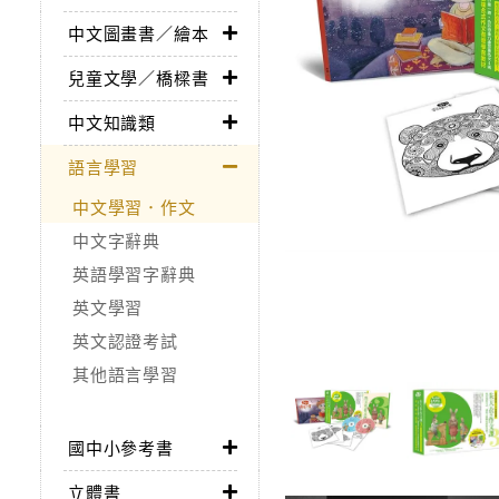
中文圖畫書／繪本
兒童文學／橋樑書
中文知識類
語言學習
中文學習．作文
中文字辭典
英語學習字辭典
英文學習
英文認證考試
其他語言學習
國中小參考書
立體書