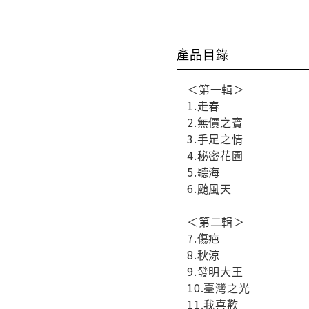
產品目錄
＜第一輯＞
1.走春
2.無價之寶
3.手足之情
4.秘密花園
5.聽海
6.颱風天
＜第二輯＞
7.傷疤
8.秋涼
9.發明大王
10.臺灣之光
11.我喜歡