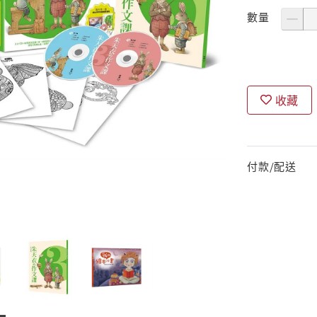
數量
收藏
付款/配送