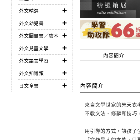
外文精選
外文幼兒書
外文圖畫書／繪本
外文兒童文學
內容簡介
外文語言學習
外文知識類
內容簡介
日文童書
來自文學世家的朱天衣
不教文法、修辭和技巧
用引導的方式，讓孩子
「寫作是人的本能，只