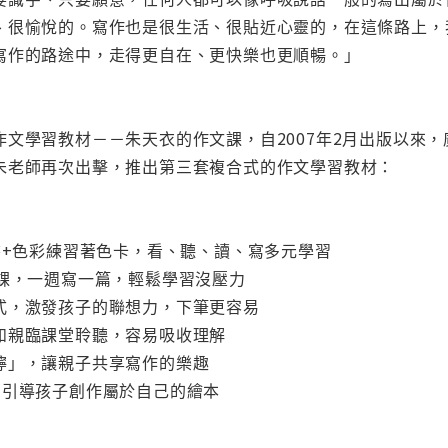
、很愉悅的。寫作也是很生活、很貼近心靈的，在這條路上，
寫作的路途中，走得更自在、更快樂也更順暢。」
作文學習教材－－朱天衣的作文課，自2007年2月出版以來
朱老師再次出擊，推出第三套複合式的作文學習教材：
書+色彩練習著色卡，看、聽、讀、寫多元學習
一課，一週寫一篇，輕鬆學習沒壓力
式，激發孩子的聯想力，下筆更容易
如親臨課堂聆聽，容易吸收理解
嚀」，讓親子共享寫作的樂趣
，引導孩子創作屬於自己的繪本