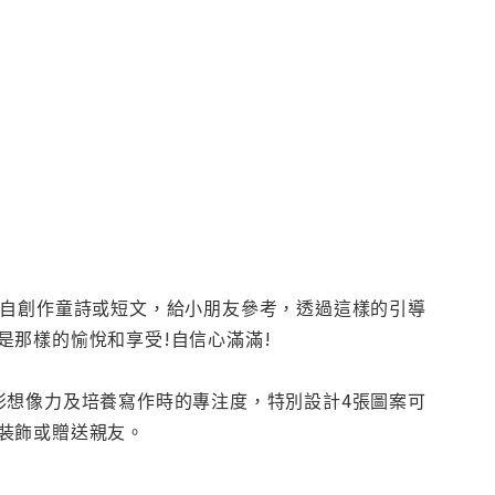
親自創作童詩或短文，給小朋友參考，透過這樣的引導
那樣的愉悅和享受!自信心滿滿!
彩想像力及培養寫作時的專注度，特別設計4張圖案可
裝飾或贈送親友。