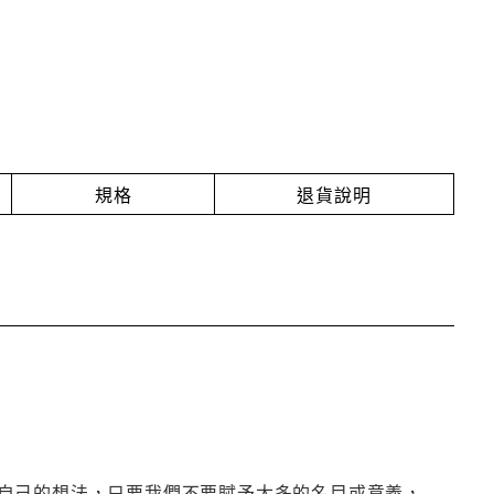
規格
退貨說明
自己的想法，只要我們不要賦予太多的名目或意義，