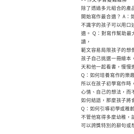
除了透過多元組合的產
開始寫作最合適？ A
不識字的孩子可以用口
適。 Q：對寫作幫助最
讀，
範文容易局限孩子的想
孩子自己挑選一冊繪本
天和他一起看書，慢慢
Q：如何培養寫作的樂
所以在孩子初學寫作時
心情、自己的想法，而
如何結語，那麼孩子將
Q：如何引導初學或稚
不管他寫得多麼幼稚，
可以誇獎特別的辭句或