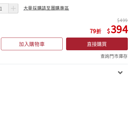
大量採購請至團購專區
499
394
79
加入購物車
直接購買
查詢門市庫存