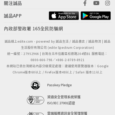
關注誠品
誠品APP
內政部警政署
165全民防騙網
誠品線上eslite.com - powered by 誠品生活 / 誠品書店 / 誠品物流 | 誠品
生活股份有限公司 (eslite Spectrum Corporation)
統一編號：27952966 | 台灣台北市信義區松德路204號B1 服務電話：
0800-666-798／+886-2-8789-8921
本網站已依台灣網站內容分級規定處理｜建議使用瀏覽器版本：Google
Chrome版本60以上 / Firefox版本48以上 / Safari 版本11以上
Passkey Pledge
資通安全管理系統榮獲
ISO/IEC 27001認證
雲端服務資訊安全管理榮獲