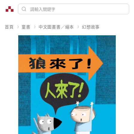
首頁
童書
中文圖畫書／繪本
幻想故事