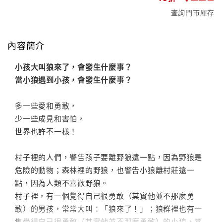
查詢門市庫存
內容簡介
小孩大叫狼來了，會發生什麼事？
當小狼遇到小孩，會發生什麼事？
多一些愛和勇敢，
少一些成見和害怕，
世界也許不一樣！
村子裡的人們，警告孩子要離野狼遠一點，因為野狼是
危險的動物；森林裡的野狼，也警告小狼離村莊遠一
點，因為人類不喜歡野狼。
村子裡，有一個覺得自己很勇敢（其實他並不那麼勇
敢）的男孩，常常大叫：「狼來了！」；狼群裡也有一
隻覺得自己很勇敢（其實他並不那麼勇敢）的小狼，常