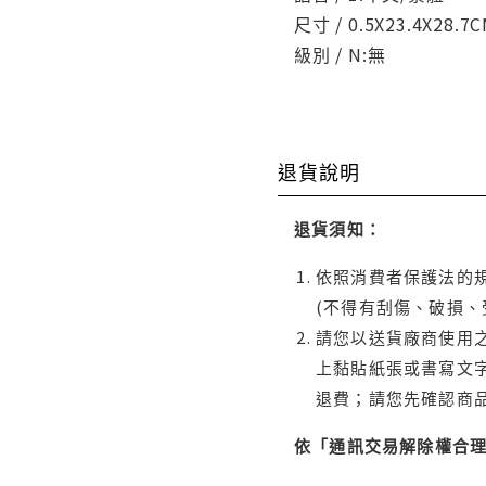
尺寸 / 0.5X23.4X28.7
級別 / N:無
退貨說明
退貨須知：
依照消費者保護法的規
(不得有刮傷、破損、
請您以送貨廠商使用
上黏貼紙張或書寫文
退費；請您先確認商
依「通訊交易解除權合