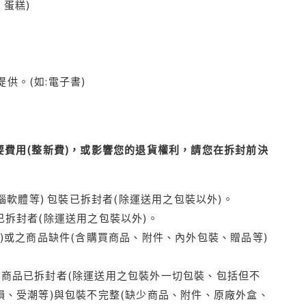
蛋糕)
供。(如:電子書)
費用(整新費)，或影響您的退貨權利，請您在拆封前決
腦軟體等) 包裝已拆封者(除運送用之包裝以外)。
拆封者(除運送用之包裝以外)。
)或之商品缺件(含購買商品、附件、內外包裝、贈品等)
商品已拆封者(除運送用之包裝外一切包裝、包括但不
損、受潮等)與包裝不完整(缺少商品、附件、原廠外盒、