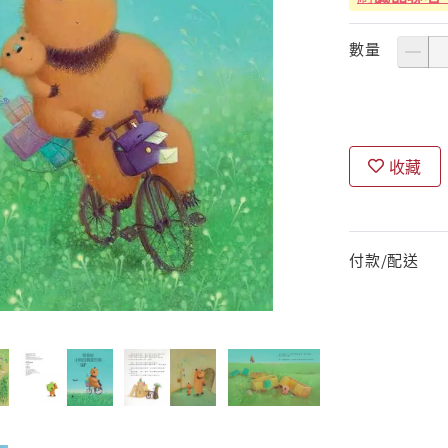
數量
收藏
付款/配送