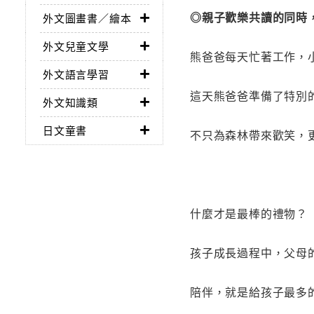
◎親子歡樂共讀的同時
外文圖畫書／繪本
外文兒童文學
熊爸爸每天忙著工作，
外文語言學習
這天熊爸爸準備了特別
外文知識類
日文童書
不只為森林帶來歡笑，
什麼才是最棒的禮物？
孩子成長過程中，父母
陪伴，就是給孩子最多