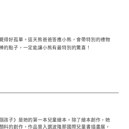
覺得好孤單。這天熊爸爸答應小熊，會帶特別的禮物
棒的點子，一定能讓小熊有最特別的驚喜！
個孩子》是她的第一本兒童繪本。除了繪本創作，她
顏料的創作，作品曾入選波隆那國際兒童書插畫展，