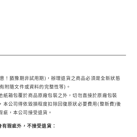
注意！猶豫期非試用期)，辦理退貨之商品必須是全新狀態
有附隨文件或資料的完整性等)。
他紙箱包覆於商品原廠包裝之外，切勿直接於原廠包裝
本公司得依毀損程度扣除回復原狀必要費用(整新費)後
瑕疵，本公司接受退貨。
身有瑕疵外，不接受退貨：