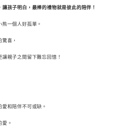
，讓孩子明白，最棒的禮物就是彼此的陪伴！
小熊一個人好孤單。
的驚喜，
更讓親子之間留下難忘回憶！
的愛和陪伴不可或缺。
的愛。