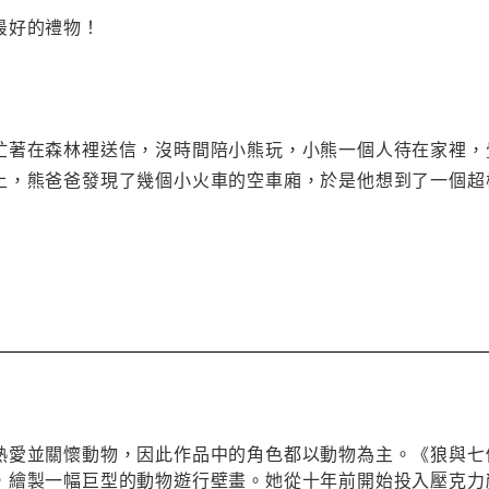
最好的禮物！
忙著在森林裡送信，沒時間陪小熊玩，小熊一個人待在家裡，
上，熊爸爸發現了幾個小火車的空車廂，於是他想到了一個超
熱愛並關懷動物，因此作品中的角色都以動物為主。《狼與七
，繪製一幅巨型的動物遊行壁畫。她從十年前開始投入壓克力