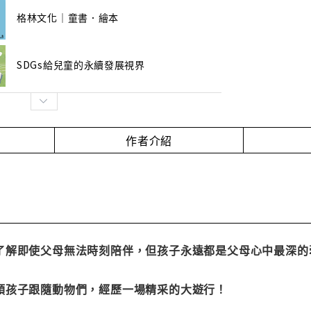
格林文化｜童書．繪本
SDGs給兒童的永續發展視界
作者介紹
了解即使父母無法時刻陪伴，但孩子永遠都是父母心中最深的
領孩子跟隨動物們，經歷一場精采的大遊行！