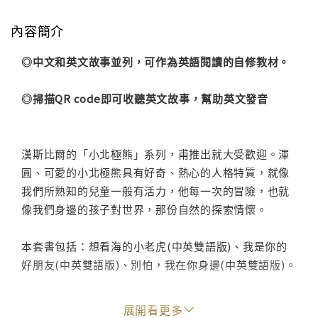
內容簡介
◎中文和英文故事並列，可作為英語閱讀的自修教材。
◎掃描QR code即可收聽英文故事，幫助英文發音
漢斯比爾的「小北極熊」系列，甫推出就大受歡迎。渾
圓、可愛的小北極熊具有好奇、熱心的人格特質，就像
我們所熟知的兒童一般有活力，他每一次的冒險，也就
像我們身邊的孩子對世界，那份自然的探索情懷。
本套書包括：想看海的小老虎(中英雙語版)、我是你的
好朋友(中英雙語版)、別怕，我在你身邊(中英雙語版)。
展開看更多