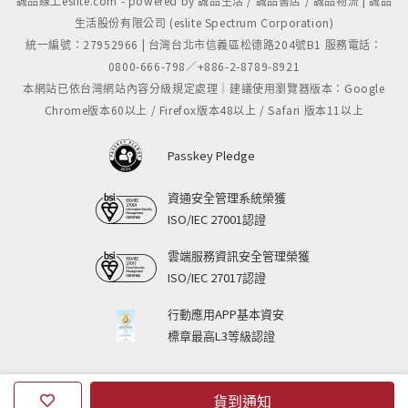
誠品線上eslite.com - powered by 誠品生活 / 誠品書店 / 誠品物流 | 誠品
生活股份有限公司 (eslite Spectrum Corporation)
統一編號：27952966 | 台灣台北市信義區松德路204號B1 服務電話：
0800-666-798／+886-2-8789-8921
本網站已依台灣網站內容分級規定處理｜建議使用瀏覽器版本：Google
Chrome版本60以上 / Firefox版本48以上 / Safari 版本11以上
Passkey Pledge
資通安全管理系統榮獲
ISO/IEC 27001認證
雲端服務資訊安全管理榮獲
ISO/IEC 27017認證
行動應用APP基本資安
標章最高L3等級認證
貨到通知