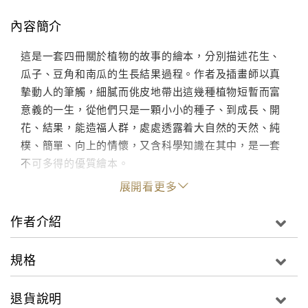
內容簡介
這是一套四冊關於植物的故事的繪本，分別描述花生、
瓜子、豆角和南瓜的生長結果過程。作者及插畫師以真
摰動人的筆觸，細膩而佻皮地帶出這幾種植物短暫而富
意義的一生，從他們只是一顆小小的種子、到成長、開
花、結果，能造福人群，處處透露着大自然的天然、純
樸、簡單、向上的情懷，又含科學知識在其中，是一套
不可多得的優質繪本。
展開看更多
作者介紹
規格
退貨說明