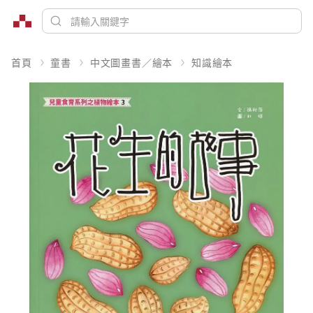
首頁
童書
中文圖畫書／繪本
知識繪本