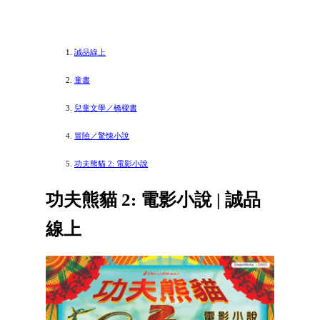
誠品線上
童書
兒童文學／橋樑書
冒險／驚悚小說
功夫熊貓 2: 電影小說
功夫熊貓 2: 電影小說 | 誠品
線上