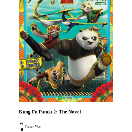
Kung Fu Panda 2: The Novel
作
Tracey West
者