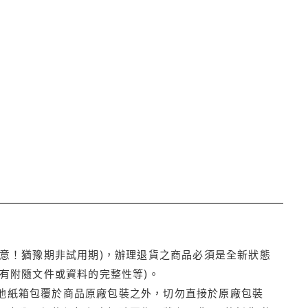
注意！猶豫期非試用期)，辦理退貨之商品必須是全新狀態
有附隨文件或資料的完整性等)。
他紙箱包覆於商品原廠包裝之外，切勿直接於原廠包裝