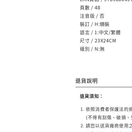
頁數 / 48
注音版 / 否
裝訂 / H:精裝
語言 / 1:中文/繁體
尺寸 / 23X24CM
級別 / N:無
退貨說明
退貨須知：
依照消費者保護法的規
(不得有刮傷、破損、
請您以送貨廠商使用