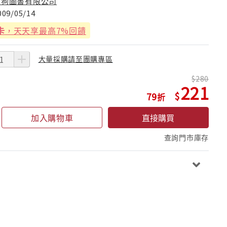
狗狗圖書有限公司
009/05/14
卡
，天天享最高7%回饋
大量採購請至團購專區
280
221
79
加入購物車
直接購買
查詢門市庫存