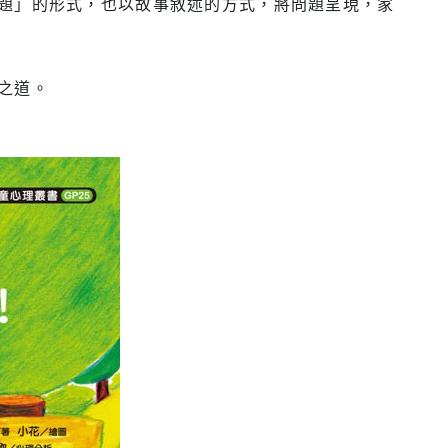
題」的形式，也以故事敘述的方式，將問題呈現，家
之道。