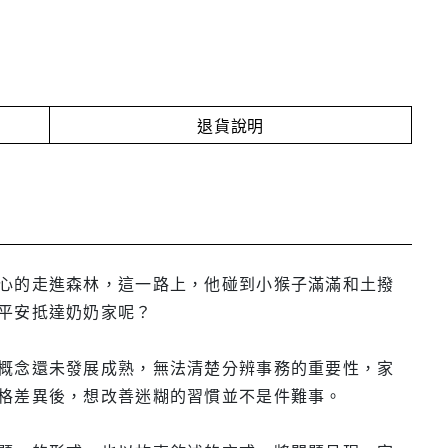
退貨說明
心的走進森林，這一路上，他碰到小猴子滿滿和土撥
平安抵達奶奶家呢？
概念還未發展成熟，無法清楚分辨事務的重要性，家
格差異後，想改善迷糊的習慣並不是件難事。