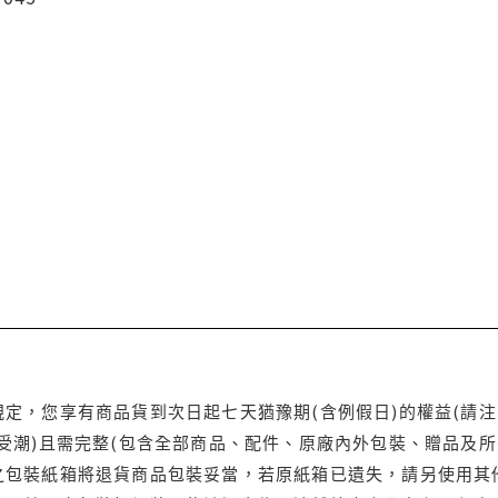
定，您享有商品貨到次日起七天猶豫期(含例假日)的權益(請
受潮)且需完整(包含全部商品、配件、原廠內外包裝、贈品及所
之包裝紙箱將退貨商品包裝妥當，若原紙箱已遺失，請另使用其