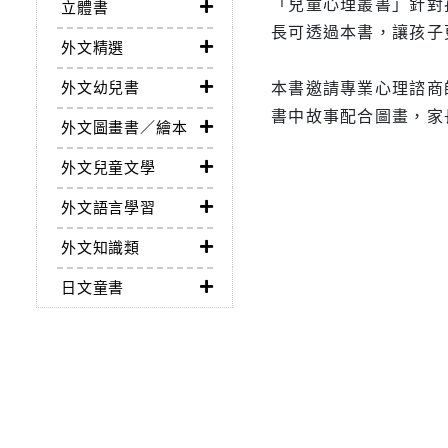
「兒童心理叢書」針對
立體書
長可透過本書，讓孩子
外文精選
本書邀請專業心理諮商
外文幼兒書
書中故事配合圖畫，家
外文圖畫書／繪本
外文兒童文學
外文語言學習
外文知識類
日文童書