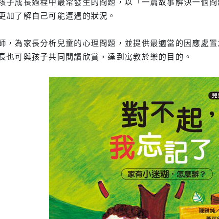
孩子成長過程中最常發生的問題，以「一篇故事解決一個問
更加了解自己可能遭遇的狀況。
師，為家長分析兒童的心理問題，並提供最適當的因應處置
長也可與孩子共同閱讀欣賞，達到寓教於樂的目的。