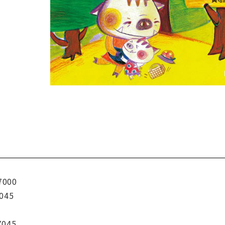
7000
045
7045