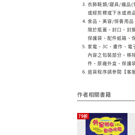
衣飾鞋類/寢具/織品
或經剪標或下水或商
食品、美容/保養用
限於瓶蓋、封口、封膜
保護袋、配件紙箱、
家電、3C、畫作、
內容之包裝部分、移除
件、原廠外盒、保護
退貨程序請參閱【客
作者相關書籍
79折