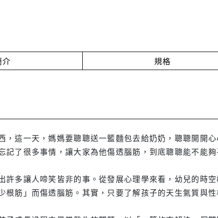
簡介
規格
西，這一天，媽媽要聰聰送一籃麵包去給奶奶，聰聰開開心
忘記了很多事情，讓大家為他傷透腦筋，到底聰聰能不能夠
出許多讓人啼笑皆非的事。從發展心理學來看，幼兒的時空
少根筋」而傷透腦筋。其實，只要了解孩子的天生氣質與性