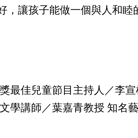
好，讓孩子能做一個與人和睦
鐘獎最佳兒童節目主持人／李宣
童文學講師／葉嘉青教授 知名