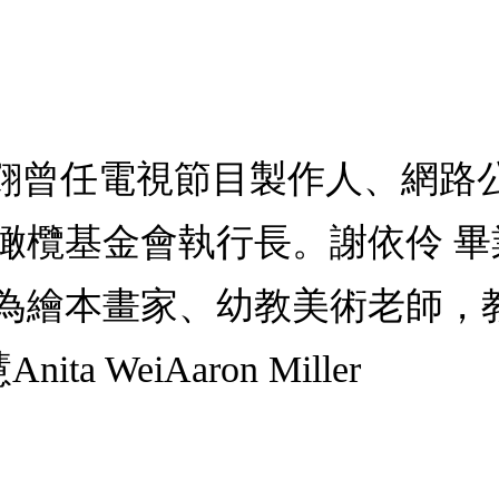
羿翧曾任電視節目製作人、網路
橄欖基金會執行長。謝依伶 
為繪本畫家、幼教美術老師，
 WeiAaron Miller