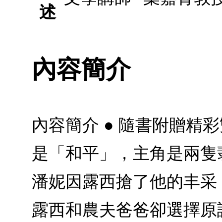
述
內容簡介
內容簡介 ● 隨書附贈
是「和平」，主角是兩隻
潘妮因露西搶了他的丰采
露西和農夫爸爸卻選擇原