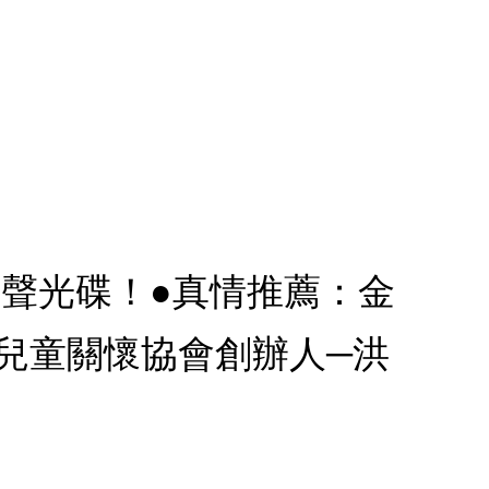
有聲光碟！●真情推薦：金
兒童關懷協會創辦人─洪