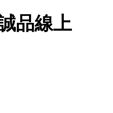
| 誠品線上