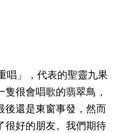
二重唱」，代表的聖靈九果
一隻很會唱歌的翡翠鳥，
最後還是東窗事發，然而
了很好的朋友。我們期待