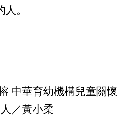
的人。
榕 中華育幼機構兒童關懷
藝人／黃小柔