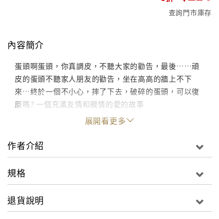
查詢門市庫存
內容簡介
蛋頭啊蛋頭，你真調皮，不聽大家的勸告，最後……頑
皮的蛋頭不聽家人朋友的勸告，坐在高高的牆上不下
來…終於一個不小心，摔了下去，破碎的蛋頭，可以復
原嗎? 一個充滿友情和親情的愛的故事
展開看更多
作者介紹
規格
退貨說明