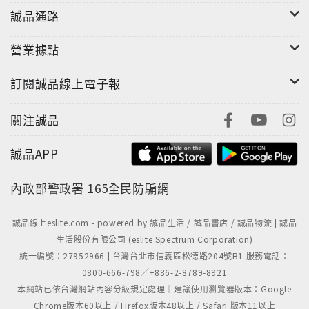
誠品通路
營業據點
訂閱誠品線上電子報
關注誠品
誠品APP
內政部警政署
165全民防騙網
誠品線上eslite.com - powered by 誠品生活 / 誠品書店 / 誠品物流 | 誠品
生活股份有限公司 (eslite Spectrum Corporation)
統一編號：27952966 | 台灣台北市信義區松德路204號B1 服務電話：
0800-666-798／+886-2-8789-8921
本網站已依台灣網站內容分級規定處理｜建議使用瀏覽器版本：Google
Chrome版本60以上 / Firefox版本48以上 / Safari 版本11以上