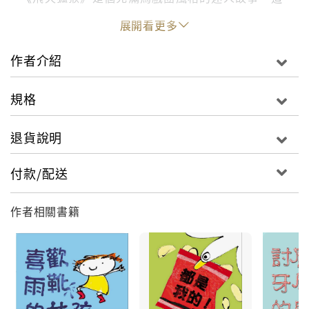
本用色豐富、大膽，充滿能量視覺的故事出自才華
展開看更多
洋溢的畫家潔拉．希克斯之手，巧妙的運用多種媒
材，創造出一個關於克服恐懼、尋找自我風格，適
作者介紹
合親子共讀的故事。
規格
●延伸閱讀
生活系教育繪本：《喜歡雨靴的女孩》《都是我
退貨說明
的!》《討厭牙刷的男孩》
付款/配送
作者相關書籍