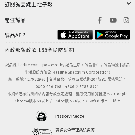
訂閱誠品線上電子報
關注誠品
誠品APP
內政部警政署
165全民防騙網
誠品線上eslite.com - powered by 誠品生活 / 誠品書店 / 誠品物流 | 誠品
生活股份有限公司 (eslite Spectrum Corporation)
統一編號：27952966 | 台灣台北市信義區松德路204號B1 服務電話：
0800-666-798／+886-2-8789-8921
本網站已依台灣網站內容分級規定處理｜建議使用瀏覽器版本：Google
Chrome版本60以上 / Firefox版本48以上 / Safari 版本11以上
Passkey Pledge
資通安全管理系統榮獲