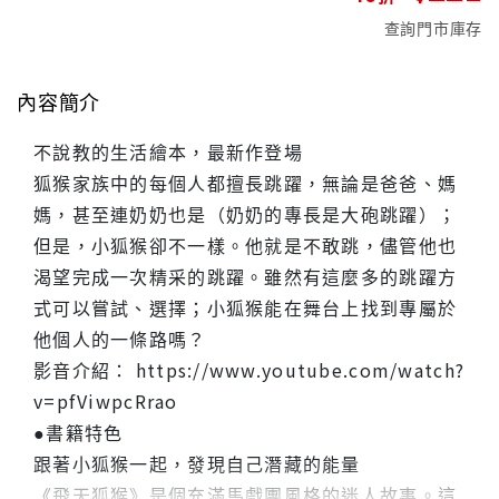
查詢門市庫存
內容簡介
不說教的生活繪本，最新作登場
狐猴家族中的每個人都擅長跳躍，無論是爸爸、媽
媽，甚至連奶奶也是（奶奶的專長是大砲跳躍）；
但是，小狐猴卻不一樣。他就是不敢跳，儘管他也
渴望完成一次精采的跳躍。雖然有這麼多的跳躍方
式可以嘗試、選擇；小狐猴能在舞台上找到專屬於
他個人的一條路嗎？
影音介紹： https://www.youtube.com/watch?
v=pfViwpcRrao
●書籍特色
跟著小狐猴一起，發現自己潛藏的能量
《飛天狐猴》是個充滿馬戲團風格的迷人故事。這