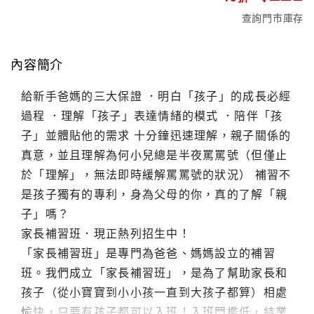
查詢門市庫存
內容簡介
給新手爸媽的三大保證 ．明白「孩子」的成長必經
過程 ．理解「孩子」表達情緒的模式 ．陪伴「孩
子」並體貼他的需求 十分鐘迅速理解，親子關係的
真意，並且理解為何小兒總是半夜罵罵號（但僅止
於「理解」，無法即時緩解罵罵號的狀況） 補習不
是孩子獨有的專利，身為父母的你，真的了解「親
子」嗎？
家長補習班．現正熱列招生中！
「家長補習班」是專門為爸爸、媽媽設立的補習
班。我們成立「家長補習班」，是為了幫助家長和
孩子（從小寶寶到小小孩一直到大孩子都算）相處
愉快，只要有孩子都可以入班！入班門檻低，結業