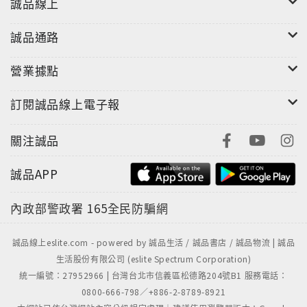
誠品線上
誠品通路
營業據點
訂閱誠品線上電子報
關注誠品
誠品APP
內政部警政署
165全民防騙網
誠品線上eslite.com - powered by 誠品生活 / 誠品書店 / 誠品物流 | 誠品
生活股份有限公司 (eslite Spectrum Corporation)
統一編號：27952966 | 台灣台北市信義區松德路204號B1 服務電話：
0800-666-798／+886-2-8789-8921