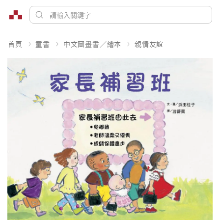
首頁
童書
中文圖畫書／繪本
親情友誼