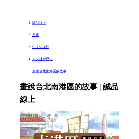
誠品線上
童書
中文知識類
人文社會歷史
畫說台北南港區的故事
畫說台北南港區的故事 | 誠品
線上