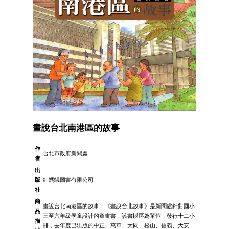
畫說台北南港區的故事
作
台北市政府新聞處
者
出
版
紅螞蟻圖書有限公司
社
商
畫說台北南港區的故事：《畫說台北故事》是新聞處針對國小
品
三至六年級學童設計的童畫書，該書以區為單位，發行十二小
描
冊，去年度已出版的中正、萬華、大同、松山、信義、大安