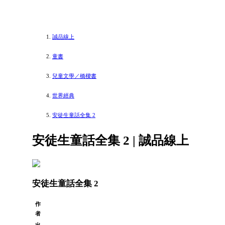
誠品線上
童書
兒童文學／橋樑書
世界經典
安徒生童話全集 2
安徒生童話全集 2 | 誠品線上
安徒生童話全集 2
作
者