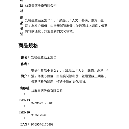
出
版
益群書店股份有限公司
社
商
安徒生童話全集 2：，：誠品以「人文、藝術、創意、生
品
活」為核心價值，由推廣閱讀出發，並透過線上網路，傳遞
描
博雅的溫度，打造全新的文化場域。
述
商品規格
書名 /
安徒生童話全集 2
作者 /
安徒生童話全集 2：，：誠品以「人文、藝術、創意、生
簡介 /
活」為核心價值，由推廣閱讀出發，並透過線上網路，
傳遞博雅的溫度，打造全新的文化場域。
出版社
益群書店股份有限公司
/
ISBN13
9789576170409
/
ISBN10
9576170400
/
EAN /
9789576170409