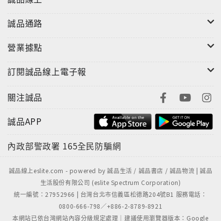
誠品通路
營業據點
訂閱誠品線上電子報
關注誠品
誠品APP
內政部警政署
165全民防騙網
誠品線上eslite.com - powered by 誠品生活 / 誠品書店 / 誠品物流 | 誠品
生活股份有限公司 (eslite Spectrum Corporation)
統一編號：27952966 | 台灣台北市信義區松德路204號B1 服務電話：
0800-666-798／+886-2-8789-8921
本網站已依台灣網站內容分級規定處理｜建議使用瀏覽器版本：Google