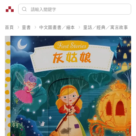
首頁
童書
中文圖畫書／繪本
童話／經典／寓言故事