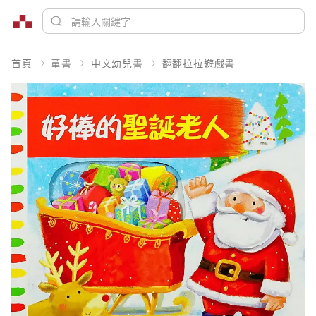
首頁
童書
中文幼兒書
翻翻拉拉遊戲書