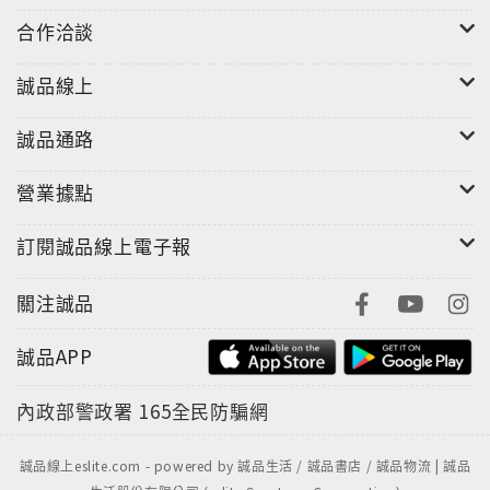
合作洽談
誠品線上
誠品通路
營業據點
訂閱誠品線上電子報
關注誠品
誠品APP
內政部警政署
165全民防騙網
誠品線上eslite.com - powered by 誠品生活 / 誠品書店 / 誠品物流 | 誠品