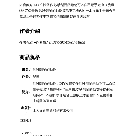
內容簡介 DIY立體勞作 吵吵鬧鬧的動物可以自己動手做出10隻動
物和7個景物,吵吵鬧鬧的動物等你來完成內附一本操作手冊適合三
歲以上學齡習作本立體勞作由韓國製造直送台灣
作者介紹
作者介紹 ■作者簡介昆德(GGUMDAL)邱敏瑤
商品規格
書名 /
吵吵鬧鬧的動物
作者 /
昆德
吵吵鬧鬧的動物：DIY立體勞作吵吵鬧鬧的動物可以自己
動手做出10隻動物和7個景物,吵吵鬧鬧的動物等你來完
簡介 /
成內附一本操作手冊適合三歲以上學齡習作本立體勞作
由韓國製造直送
出版社
上人文化事業股份有限公司
/
ISBN13
/
ISBN10