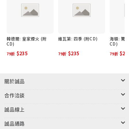
韓德爾: 皇家煙火 (附
維瓦第: 四季 (附CD)
海頓: 驚
CD)
CD)
$235
$235
$23
79折
79折
79折
關於誠品
合作洽談
誠品線上
誠品通路