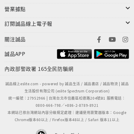
營業據點
訂閱誠品線上電子報
關注誠品
誠品APP
內政部警政署
165全民防騙網
誠品線上eslite.com - powered by 誠品生活 / 誠品書店 / 誠品物流 | 誠品
生活股份有限公司 (eslite Spectrum Corporation)
統一編號：27952966 | 台灣台北市信義區松德路204號B1 服務電話：
0800-666-798／+886-2-8789-8921
本網站已依台灣網站內容分級規定處理｜建議使用瀏覽器版本：Google
Chrome版本60以上 / Firefox版本48以上 / Safari 版本11以上