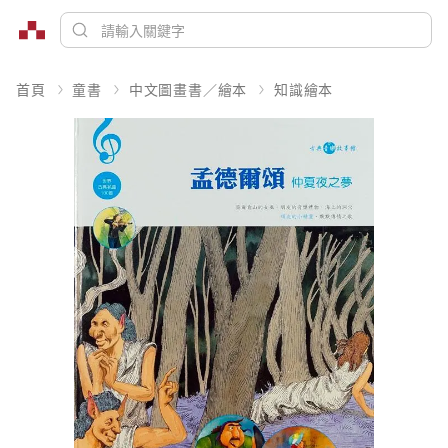
首頁
童書
中文圖畫書／繪本
知識繪本