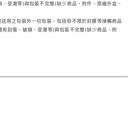
損、受潮等)與包裝不完整(缺少商品、附件、原廠外盒、
運送用之包裝外一切包裝、包括但不限於封膜等接觸商品
觀有刮傷、破損、受潮等)與包裝不完整(缺少商品、附