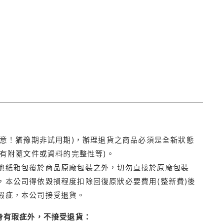
注意！猶豫期非試用期)，辦理退貨之商品必須是全新狀態
有附隨文件或資料的完整性等)。
他紙箱包覆於商品原廠包裝之外，切勿直接於原廠包裝
本公司得依毀損程度扣除回復原狀必要費用(整新費)後
瑕疵，本公司接受退貨。
身有瑕疵外，不接受退貨：