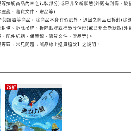
等接觸商品內容之包裝部分)或已非全新狀態(外觀有刮傷、破
保麗龍、隨貨文件、贈品等)。
電子閱讀器等商品，除商品本身有瑕疵外，退回之商品已拆封(除
封條、拆除吊牌、拆除貼膠或標籤等情形)或已非全新狀態(外
袋、配件紙箱、保麗龍、隨貨文件、贈品等)。
服專區→常見問題→誠品線上退貨退款】之說明。
79折