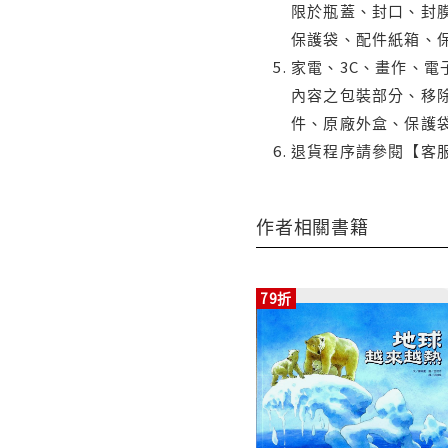
限於瓶蓋、封口、封膜
保護袋、配件紙箱、
家電、3C、畫作、
內容之包裝部分、移除
件、原廠外盒、保護
退貨程序請參閱【客
作者相關書籍
79折