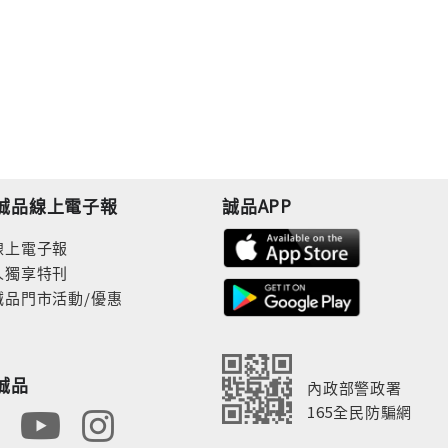
誠品線上電子報
誠品APP
線上電子報
人獨享特刊
誠品門市活動/優惠
誠品
內政部警政署
165全民防騙網