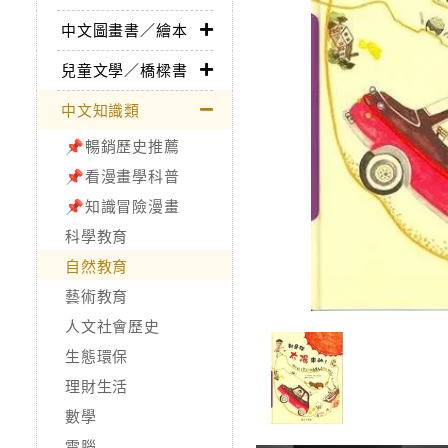
中文圖畫書／繪本
兒童文學／橋樑書
中文知識類
📌暢銷歷史推薦
📌看漫畫學科普
📌知識冒險漫畫
科學教育
自然教育
藝術教育
人文社會歷史
生態環保
理財生活
數學
電腦