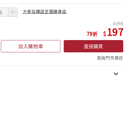
大量採購請至團購專區
250
197
79
加入購物車
直接購買
查詢門市庫存