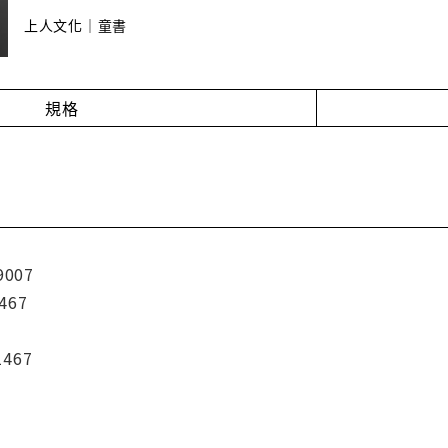
上人文化｜童書
規格
9007
467
1467