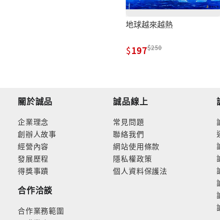
地球越來越熱
250
197
關於誠品
誠品線上
企業理念
常見問題
創辦人故事
聯絡我們
經營內容
網站使用條款
發展歷程
隱私權政策
得獎事蹟
個人資料保護法
合作洽談
合作業務範圍