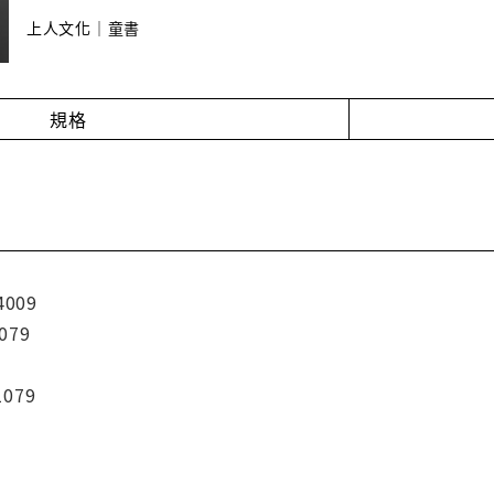
上人文化｜童書
規格
4009
079
1079