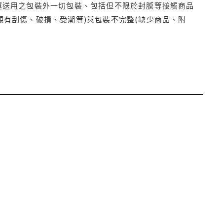
運送用之包裝外一切包裝、包括但不限於封膜等接觸商品
觀有刮傷、破損、受潮等)與包裝不完整(缺少商品、附