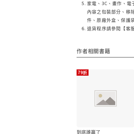
家電、3C、畫作、
內容之包裝部分、移除
件、原廠外盒、保護
退貨程序請參閱【客
作者相關書籍
79折
到底誰贏了