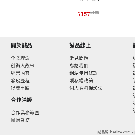
199
157
關於誠品
誠品線上
企業理念
常見問題
創辦人故事
聯絡我們
經營內容
網站使用條款
發展歷程
隱私權政策
得獎事蹟
個人資料保護法
合作洽談
合作業務範圍
團購業務
誠品線上eslite.com 