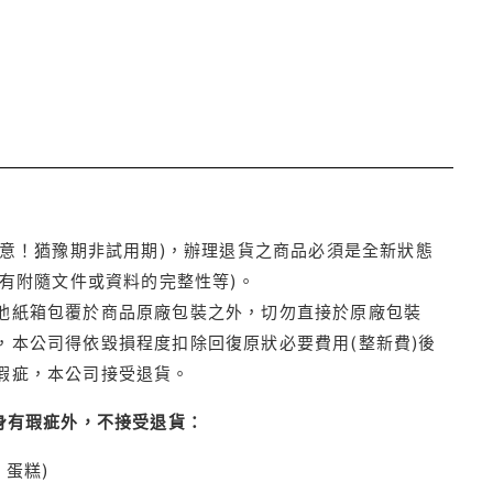
注意！猶豫期非試用期)，辦理退貨之商品必須是全新狀態
有附隨文件或資料的完整性等)。
他紙箱包覆於商品原廠包裝之外，切勿直接於原廠包裝
本公司得依毀損程度扣除回復原狀必要費用(整新費)後
瑕疵，本公司接受退貨。
身有瑕疵外，不接受退貨：
蛋糕)