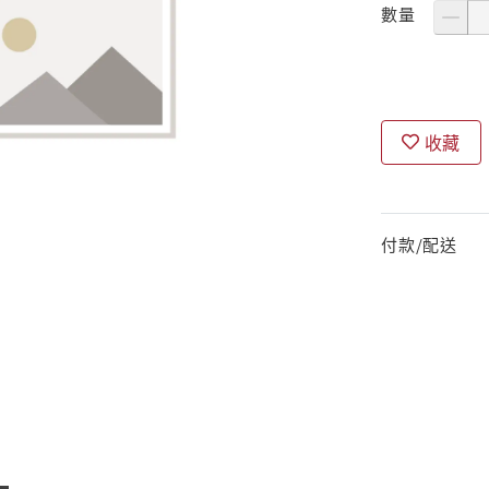
數量
收藏
付款/配送