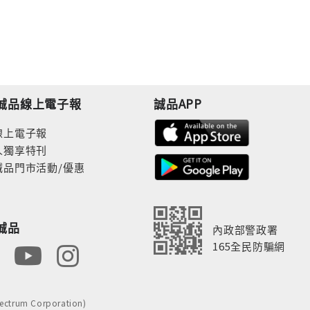
誠品線上電子報
誠品APP
線上電子報
人獨享特刊
誠品門市活動/優惠
誠品
內政部警政署
165全民防騙網
rum Corporation)