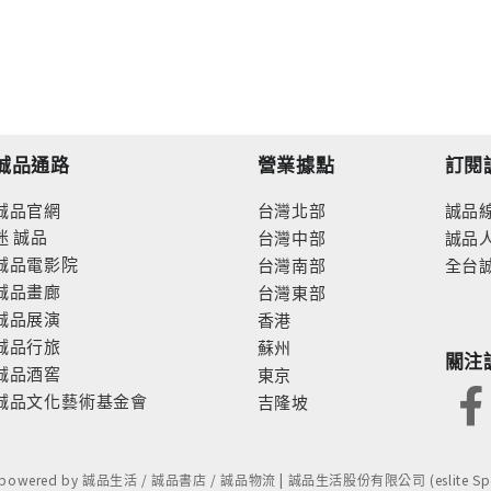
誠品通路
營業據點
訂閱
誠品官網
台灣北部
誠品
迷
誠品
台灣中部
誠品
誠品電影院
台灣南部
全台
誠品畫廊
台灣東部
誠品展演
香港
誠品行旅
蘇州
關注
誠品酒窖
東京
誠品文化藝術基金會
吉隆坡
- powered by 誠品生活 / 誠品書店 / 誠品物流 | 誠品生活股份有限公司 (eslite Spect