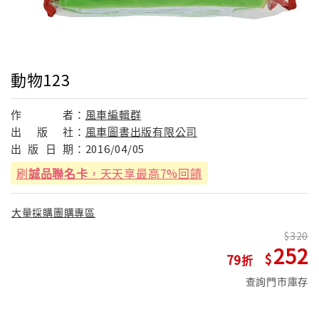
動物123
作
者：
風車編輯群
出
版
社：
風車圖書出版有限公司
出
版
日
期：
2016/04/05
刷
誠品聯名卡
，天天享最高7%回饋
大量採購團購專區
320
252
79
查詢門市庫存