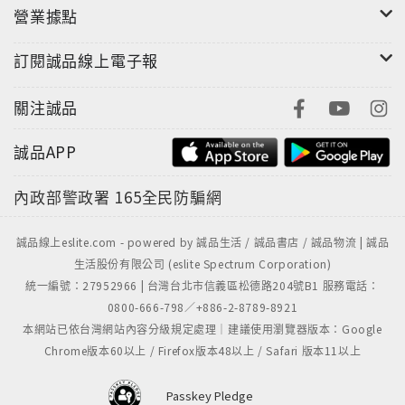
營業據點
訂閱誠品線上電子報
關注誠品
誠品APP
內政部警政署
165全民防騙網
誠品線上eslite.com - powered by 誠品生活 / 誠品書店 / 誠品物流 | 誠品
生活股份有限公司 (eslite Spectrum Corporation)
統一編號：27952966 | 台灣台北市信義區松德路204號B1 服務電話：
0800-666-798／+886-2-8789-8921
本網站已依台灣網站內容分級規定處理｜建議使用瀏覽器版本：Google
Chrome版本60以上 / Firefox版本48以上 / Safari 版本11以上
Passkey Pledge