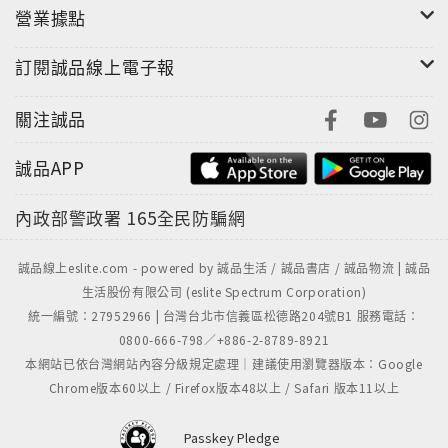
營業據點
訂閱誠品線上電子報
關注誠品
誠品APP
內政部警政署
165全民防騙網
誠品線上eslite.com - powered by 誠品生活 / 誠品書店 / 誠品物流 | 誠品
生活股份有限公司 (eslite Spectrum Corporation)
統一編號：27952966 | 台灣台北市信義區松德路204號B1 服務電話：
0800-666-798／+886-2-8789-8921
本網站已依台灣網站內容分級規定處理｜建議使用瀏覽器版本：Google
Chrome版本60以上 / Firefox版本48以上 / Safari 版本11以上
Passkey Pledge