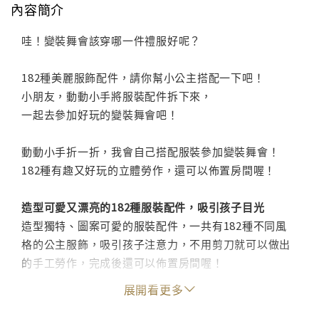
內容簡介
哇！變裝舞會該穿哪一件禮服好呢？
182種美麗服飾配件，請你幫小公主搭配一下吧！
小朋友，動動小手將服裝配件拆下來，
一起去參加好玩的變裝舞會吧！
動動小手折一折，我會自己搭配服裝參加變裝舞會！
182種有趣又好玩的立體勞作，還可以佈置房間喔！
造型可愛又漂亮的182種服裝配件，吸引孩子目光
造型獨特、圖案可愛的服裝配件，一共有182種不同風
格的公主服飾，吸引孩子注意力，不用剪刀就可以做出
的手工勞作，完成後還可以佈置房間喔！
展開看更多
簡單又好學的步驟，讓孩子自己動手做訓練手眼腦協調
標示清楚的摺線與刀模線，簡單易懂的分解步驟圖示，