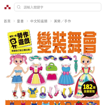
首頁
童書
中文知識類
美勞／手作