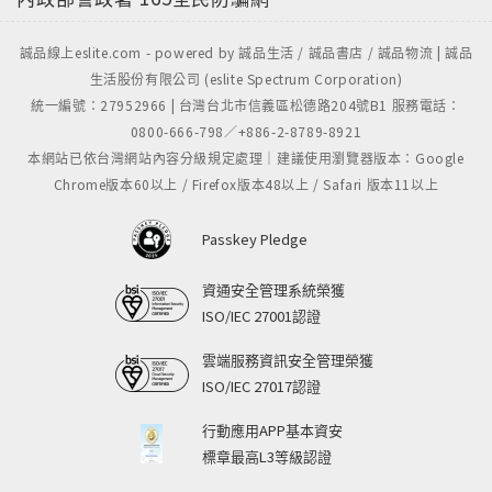
誠品線上eslite.com - powered by 誠品生活 / 誠品書店 / 誠品物流 | 誠品
生活股份有限公司 (eslite Spectrum Corporation)
統一編號：27952966 | 台灣台北市信義區松德路204號B1 服務電話：
0800-666-798／+886-2-8789-8921
本網站已依台灣網站內容分級規定處理｜建議使用瀏覽器版本：Google
Chrome版本60以上 / Firefox版本48以上 / Safari 版本11以上
Passkey Pledge
資通安全管理系統榮獲
ISO/IEC 27001認證
雲端服務資訊安全管理榮獲
ISO/IEC 27017認證
行動應用APP基本資安
標章最高L3等級認證