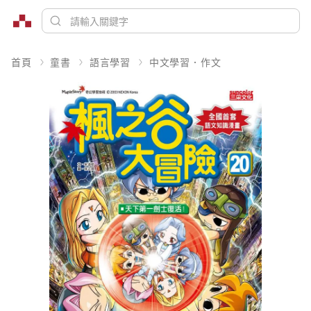
首頁
童書
語言學習
中文學習．作文