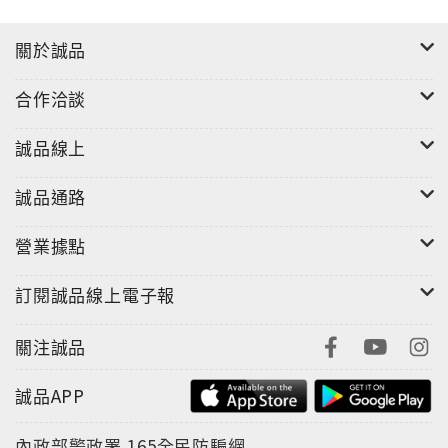
關於誠品
合作洽談
誠品線上
誠品通路
營業據點
訂閱誠品線上電子報
關注誠品
誠品APP
內政部警政署
165全民防騙網