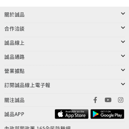
關於誠品
合作洽談
誠品線上
誠品通路
營業據點
訂閱誠品線上電子報
關注誠品
誠品APP
內政部警政署
165全民防騙網