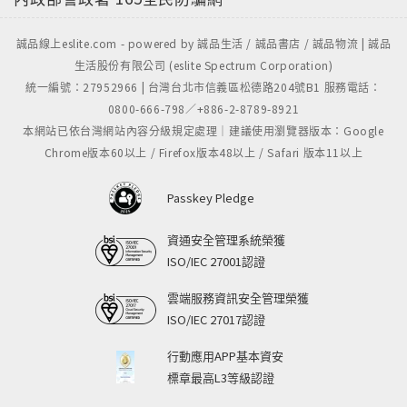
誠品線上eslite.com - powered by 誠品生活 / 誠品書店 / 誠品物流 | 誠品
生活股份有限公司 (eslite Spectrum Corporation)
統一編號：27952966 | 台灣台北市信義區松德路204號B1 服務電話：
0800-666-798／+886-2-8789-8921
本網站已依台灣網站內容分級規定處理｜建議使用瀏覽器版本：Google
Chrome版本60以上 / Firefox版本48以上 / Safari 版本11以上
Passkey Pledge
資通安全管理系統榮獲
ISO/IEC 27001認證
雲端服務資訊安全管理榮獲
ISO/IEC 27017認證
行動應用APP基本資安
標章最高L3等級認證