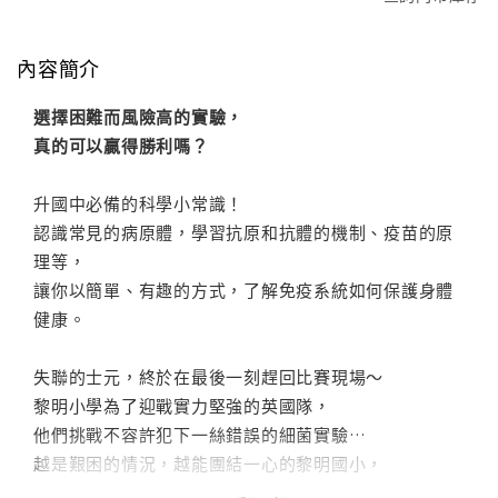
內容簡介
選擇困難而風險高的實驗，
真的可以贏得勝利嗎？
升國中必備的科學小常識！
認識常見的病原體，學習抗原和抗體的機制、疫苗的原
理等，
讓你以簡單、有趣的方式，了解免疫系統如何保護身體
健康。
失聯的士元，終於在最後一刻趕回比賽現場～
黎明小學為了迎戰實力堅強的英國隊，
他們挑戰不容許犯下一絲錯誤的細菌實驗…
越是艱困的情況，越能團結一心的黎明國小，
快來幫他們加油吧！