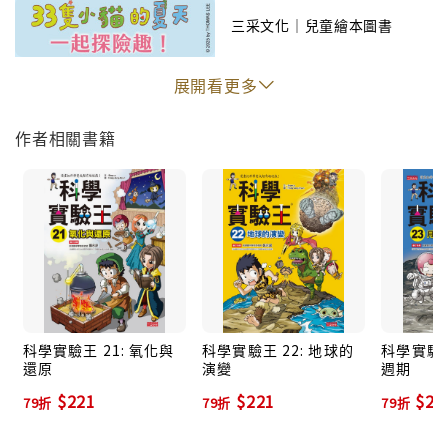
三采文化｜兒童繪本圖書
展開看更多
作者相關書籍
科學實驗王 21: 氧化與
科學實驗王 22: 地球的
科學實驗王
還原
演變
週期
$221
$221
$22
79折
79折
79折