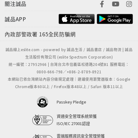
關注誠品
誠品APP
內政部警政署
165全民防騙網
誠品線上eslite.com - powered by 誠品生活 / 誠品書店 / 誠品物流 | 誠品
生活股份有限公司 (eslite Spectrum Corporation)
統一編號：27952966 | 台灣台北市信義區松德路204號B1 服務電話：
0800-666-798／+886-2-8789-8921
本網站已依台灣網站內容分級規定處理｜建議使用瀏覽器版本：Google
Chrome版本60以上 / Firefox版本48以上 / Safari 版本11以上
Passkey Pledge
資通安全管理系統榮獲
ISO/IEC 27001認證
雲端服務資訊安全管理榮獲