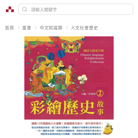
首頁
童書
中文知識類
人文社會歷史