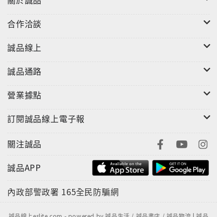
合作洽談
誠品線上
誠品通路
營業據點
訂閱誠品線上電子報
關注誠品
誠品APP
內政部警政署
165全民防騙網
誠品線上eslite.com - powered by 誠品生活 / 誠品書店 / 誠品物流 | 誠品