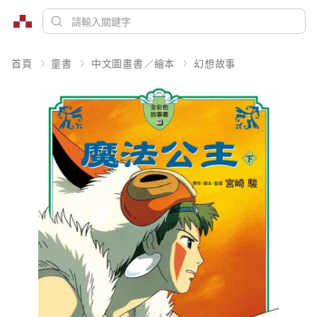
首頁
童書
中文圖畫書／繪本
幻想故事