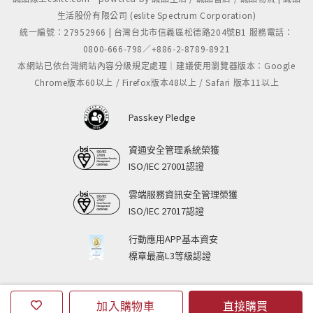
生活股份有限公司 (eslite Spectrum Corporation)
統一編號：27952966 | 台灣台北市信義區松德路204號B1 服務電話：
0800-666-798／+886-2-8789-8921
本網站已依台灣網站內容分級規定處理｜建議使用瀏覽器版本：Google
Chrome版本60以上 / Firefox版本48以上 / Safari 版本11以上
Passkey Pledge
資通安全管理系統榮獲
ISO/IEC 27001認證
雲端服務資訊安全管理榮獲
ISO/IEC 27017認證
行動應用APP基本資安
標章最高L3等級認證
加入購物車
直接購買