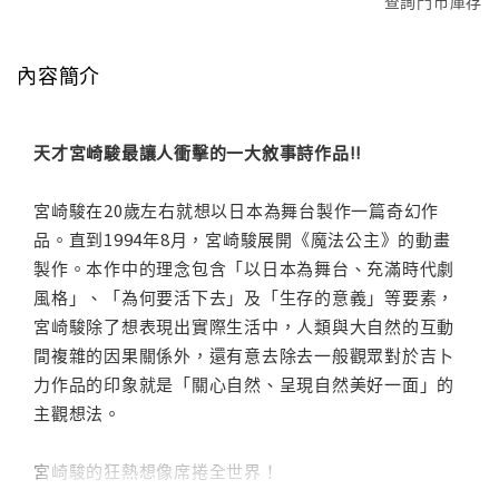
查詢門市庫存
內容簡介
天才宮崎駿最讓人衝擊的一大敘事詩作品!!
宮崎駿在20歲左右就想以日本為舞台製作一篇奇幻作
品。直到1994年8月，宮崎駿展開《魔法公主》的動畫
製作。本作中的理念包含「以日本為舞台、充滿時代劇
風格」、「為何要活下去」及「生存的意義」等要素，
宮崎駿除了想表現出實際生活中，人類與大自然的互動
間複雜的因果關係外，還有意去除去一般觀眾對於吉卜
力作品的印象就是「關心自然、呈現自然美好一面」的
主觀想法。
宮崎駿的狂熱想像席捲全世界！