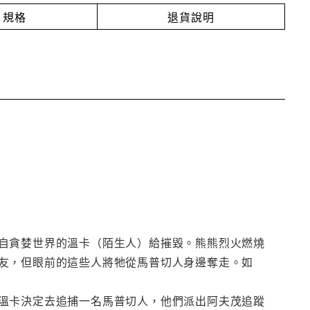
規格
退貨說明
自貪婪世界的溫卡（陌生人）給摧毀。熊熊烈火燃燒
友，但眼前的這些人將牠從馬普切人身邊奪走。如
溫卡決定去追捕一名馬普切人，他們派出阿夫茂追蹤