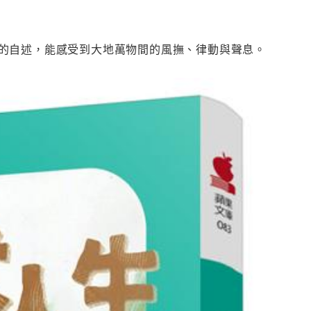
的自述，能感受到大地萬物間的風撫、律動與聲息。